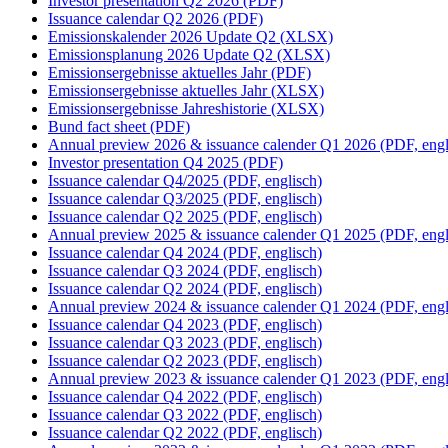
Investor presentation Q2 2026 (PDF)
Issuance calendar Q2 2026 (PDF)
Emissionskalender 2026 Update Q2 (XLSX)
Emissionsplanung 2026 Update Q2 (XLSX)
Emissionsergebnisse aktuelles Jahr (PDF)
Emissionsergebnisse aktuelles Jahr (XLSX)
Emissionsergebnisse Jahreshistorie (XLSX)
Bund fact sheet (PDF)
Annual preview 2026 & issuance calender Q1 2026 (PDF, engl
Investor presentation Q4 2025 (PDF)
Issuance calendar Q4/2025 (PDF, englisch)
Issuance calendar Q3/2025 (PDF, englisch)
Issuance calendar Q2 2025 (PDF, englisch)
Annual preview 2025 & issuance calender Q1 2025 (PDF, engl
Issuance calendar Q4 2024 (PDF, englisch)
Issuance calendar Q3 2024 (PDF, englisch)
Issuance calendar Q2 2024 (PDF, englisch)
Annual preview 2024 & issuance calender Q1 2024 (PDF, engl
Issuance calendar Q4 2023 (PDF, englisch)
Issuance calendar Q3 2023 (PDF, englisch)
Issuance calendar Q2 2023 (PDF, englisch)
Annual preview 2023 & issuance calender Q1 2023 (PDF, engl
Issuance calendar Q4 2022 (PDF, englisch)
Issuance calendar Q3 2022 (PDF, englisch)
Issuance calendar Q2 2022 (PDF, englisch)