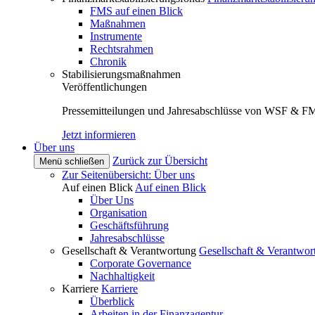
FMS auf einen Blick
Maßnahmen
Instrumente
Rechtsrahmen
Chronik
Stabilisierungsmaßnahmen
Veröffentlichungen
Pressemitteilungen und Jahresabschlüsse von WSF & F
Jetzt informieren
Über uns
Zurück zur Übersicht
Menü schließen
Zur Seitenübersicht: Über uns
Auf einen Blick
Auf einen Blick
Über Uns
Organisation
Geschäftsführung
Jahresabschlüsse
Gesellschaft & Verantwortung
Gesellschaft & Verantwor
Corporate Governance
Nachhaltigkeit
Karriere
Karriere
Überblick
Arbeiten in der Finanzagentur