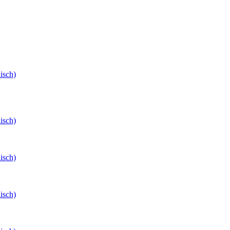
isch)
isch)
isch)
isch)