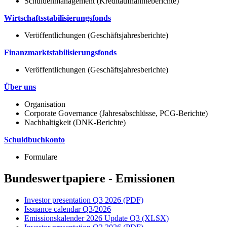
Schuldenmanagement (Kreditaufnahmeberichte)
Wirtschaftsstabilisierungsfonds
Veröffentlichungen (Geschäftsjahresberichte)
Finanzmarktstabilisierungsfonds
Veröffentlichungen (Geschäftsjahresberichte)
Über uns
Organisation
Corporate Governance (Jahresabschlüsse, PCG-Berichte)
Nachhaltigkeit (DNK-Berichte)
Schuldbuchkonto
Formulare
Bundeswertpapiere - Emissionen
Investor presentation Q3 2026 (PDF)
Issuance calendar Q3/2026
Emissionskalender 2026 Update Q3 (XLSX)