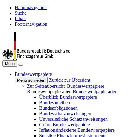
Hauptnavigation
Suche
Inhalt
Footernavigation
Menü
Bundeswertpapiere
Zurück zur Übersicht
Menü schließen
Zur Seitenübersicht: Bundeswertpapiere
Bundeswertpapierarten
Bundeswertpapierarten
Überblick Bundeswertpapiere
Bundesanleihen
Bundesobligationen
Bundesschatzanweisungen
Unverzinsliche Schatzanweisungen
Grüne Bundeswertpapiere
Inflationsindexierte Bundeswertpapiere
Sonstige Finanzierungsinstrumente