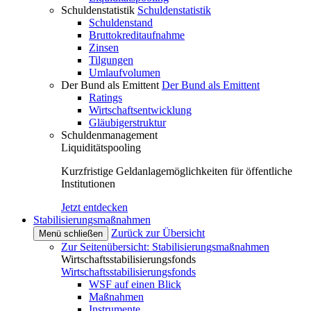
Schuldenstatistik
Schuldenstatistik
Schuldenstand
Bruttokreditaufnahme
Zinsen
Tilgungen
Umlaufvolumen
Der Bund als Emittent
Der Bund als Emittent
Ratings
Wirtschaftsentwicklung
Gläubigerstruktur
Schuldenmanagement
Liquiditätspooling
Kurzfristige Geldanlagemöglichkeiten für öffentliche
Institutionen
Jetzt entdecken
Stabilisierungsmaßnahmen
Zurück zur Übersicht
Menü schließen
Zur Seitenübersicht: Stabilisierungsmaßnahmen
Wirtschaftsstabilisierungsfonds
Wirtschaftsstabilisierungsfonds
WSF auf einen Blick
Maßnahmen
Instrumente