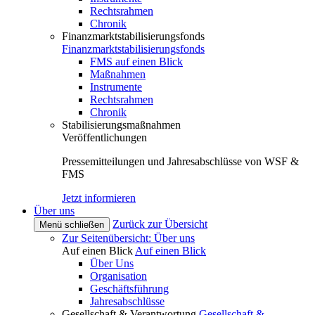
Rechtsrahmen
Chronik
Finanzmarktstabilisierungsfonds
Finanzmarktstabilisierungsfonds
FMS auf einen Blick
Maßnahmen
Instrumente
Rechtsrahmen
Chronik
Stabilisierungsmaßnahmen
Veröffentlichungen
Pressemitteilungen und Jahresabschlüsse von WSF &
FMS
Jetzt informieren
Über uns
Zurück zur Übersicht
Menü schließen
Zur Seitenübersicht: Über uns
Auf einen Blick
Auf einen Blick
Über Uns
Organisation
Geschäftsführung
Jahresabschlüsse
Gesellschaft & Verantwortung
Gesellschaft &