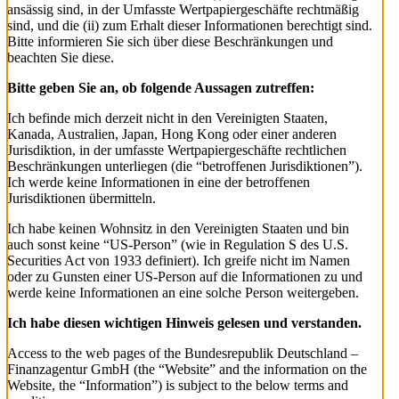
ansässig sind, in der Umfasste Wertpapiergeschäfte rechtmäßig
sind, und die (ii) zum Erhalt dieser Informationen berechtigt sind.
Bitte informieren Sie sich über diese Beschränkungen und
beachten Sie diese.
Bitte geben Sie an, ob folgende Aussagen zutreffen:
Ich befinde mich derzeit nicht in den Vereinigten Staaten,
Kanada, Australien, Japan, Hong Kong oder einer anderen
Jurisdiktion, in der umfasste Wertpapiergeschäfte rechtlichen
Beschränkungen unterliegen (die “betroffenen Jurisdiktionen”).
Ich werde keine Informationen in eine der betroffenen
Jurisdiktionen übermitteln.
Ich habe keinen Wohnsitz in den Vereinigten Staaten und bin
auch sonst keine “US-Person” (wie in Regulation S des U.S.
Securities Act von 1933 definiert). Ich greife nicht im Namen
oder zu Gunsten einer US-Person auf die Informationen zu und
werde keine Informationen an eine solche Person weitergeben.
Ich habe diesen wichtigen Hinweis gelesen und verstanden.
Access to the web pages of the Bundesrepublik Deutschland –
Finanzagentur GmbH (the “Website” and the information on the
Website, the “Information”) is subject to the below terms and