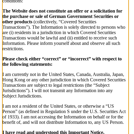
conditions:
The Website does not constitute an offer or a solicitation for
the purchase or sale of German Government Securities or
other products
(collectively, “Covered Securities
Transactions”). The Information is solely directed to persons who
are (i) residents in a jurisdiction in which Covered Securities
Transactions would be lawful and (ii) entitled to receive such
Information. Please inform yourself about and observe all such
restrictions.
Please check either “correct” or “incorrect” with respect to
the following statements:
I am currently not in the United States, Canada, Australia, Japan,
Hong Kong or any other jurisdiction in which Covered Securities
Transactions are subject to legal restrictions (the “Subject
Jurisdictions”). I will not transmit any Information into any
Subject Jurisdictions.
I am not a resident of the United States, or otherwise a “US
Person” (as defined in Regulation S under the U.S. Securities Act
of 1933). I am not accessing the Information on behalf or for the
benefit of, and will not distribute Information to, any US Person.
I have read and understood this Important Notice.