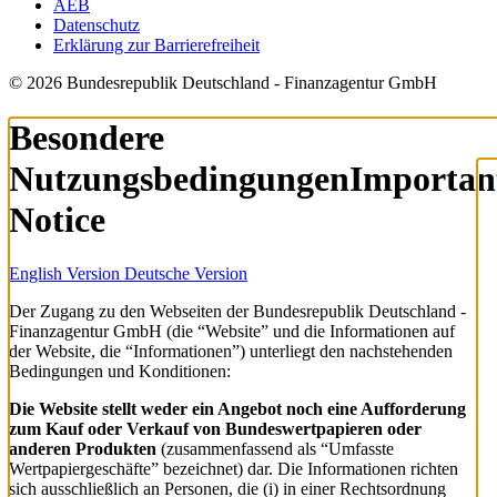
AEB
Datenschutz
Erklärung zur Barrierefreiheit
© 2026 Bundesrepublik Deutschland - Finanzagentur GmbH
Besondere
Nutzungsbedingungen
Importan
Notice
English Version
Deutsche Version
Der Zugang zu den Webseiten der Bundesrepublik Deutschland -
Finanzagentur GmbH (die “Website” und die Informationen auf
der Website, die “Informationen”) unterliegt den nachstehenden
Bedingungen und Konditionen:
Die Website stellt weder ein Angebot noch eine Aufforderung
zum Kauf oder Verkauf von Bundeswertpapieren oder
anderen Produkten
(zusammenfassend als “Umfasste
Wertpapiergeschäfte” bezeichnet) dar. Die Informationen richten
sich ausschließlich an Personen, die (i) in einer Rechtsordnung