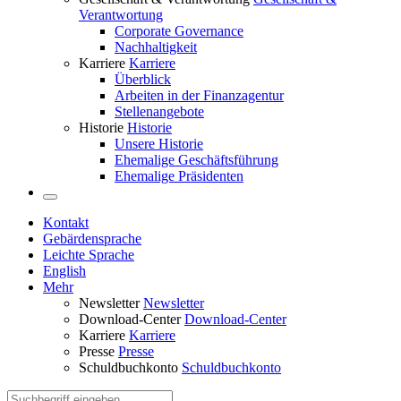
Verantwortung
Corporate Governance
Nachhaltigkeit
Karriere
Karriere
Überblick
Arbeiten in der Finanzagentur
Stellenangebote
Historie
Historie
Unsere Historie
Ehemalige Geschäftsführung
Ehemalige Präsidenten
Kontakt
Gebärdensprache
Leichte Sprache
English
Mehr
Newsletter
Newsletter
Download-Center
Download-Center
Karriere
Karriere
Presse
Presse
Schuldbuchkonto
Schuldbuchkonto