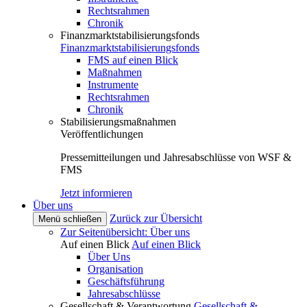
Rechtsrahmen
Chronik
Finanzmarktstabilisierungsfonds
Finanzmarktstabilisierungsfonds
FMS auf einen Blick
Maßnahmen
Instrumente
Rechtsrahmen
Chronik
Stabilisierungsmaßnahmen
Veröffentlichungen
Pressemitteilungen und Jahresabschlüsse von WSF &
FMS
Jetzt informieren
Über uns
Zurück zur Übersicht
Menü schließen
Zur Seitenübersicht: Über uns
Auf einen Blick
Auf einen Blick
Über Uns
Organisation
Geschäftsführung
Jahresabschlüsse
Gesellschaft & Verantwortung
Gesellschaft &