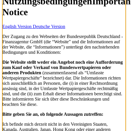
Nutzungsbedingungen
Importan
Notice
English Version
Deutsche Version
Der Zugang zu den Webseiten der Bundesrepublik Deutschland -
Finanzagentur GmbH (die “Website” und die Informationen auf
der Website, die “Informationen”) unterliegt den nachstehenden
Bedingungen und Konditionen:
Die Website stellt weder ein Angebot noch eine Aufforderung
zum Kauf oder Verkauf von Bundeswertpapieren oder
anderen Produkten
(zusammenfassend als “Umfasste
Wertpapiergeschäfte” bezeichnet) dar. Die Informationen richten
sich ausschließlich an Personen, die (i) in einer Rechtsordnung
ansässig sind, in der Umfasste Wertpapiergeschäfte rechtmäßig
sind, und die (ii) zum Erhalt dieser Informationen berechtigt sind.
Bitte informieren Sie sich über diese Beschränkungen und
beachten Sie diese.
Bitte geben Sie an, ob folgende Aussagen zutreffen:
Ich befinde mich derzeit nicht in den Vereinigten Staaten,
Kanada, Australien, Japan, Hong Kong oder einer anderen