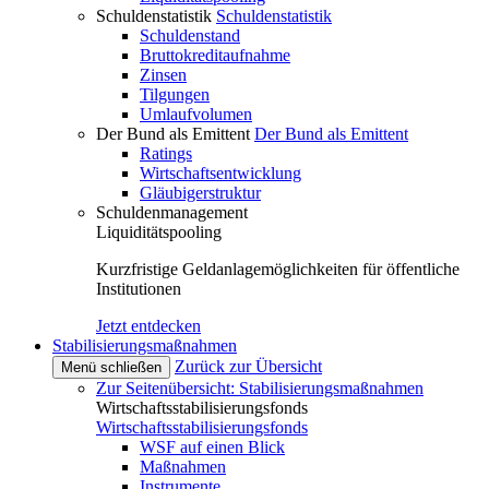
Schuldenstatistik
Schuldenstatistik
Schuldenstand
Bruttokreditaufnahme
Zinsen
Tilgungen
Umlaufvolumen
Der Bund als Emittent
Der Bund als Emittent
Ratings
Wirtschaftsentwicklung
Gläubigerstruktur
Schuldenmanagement
Liquiditätspooling
Kurzfristige Geldanlagemöglichkeiten für öffentliche
Institutionen
Jetzt entdecken
Stabilisierungsmaßnahmen
Zurück zur Übersicht
Menü schließen
Zur Seitenübersicht: Stabilisierungsmaßnahmen
Wirtschaftsstabilisierungsfonds
Wirtschaftsstabilisierungsfonds
WSF auf einen Blick
Maßnahmen
Instrumente