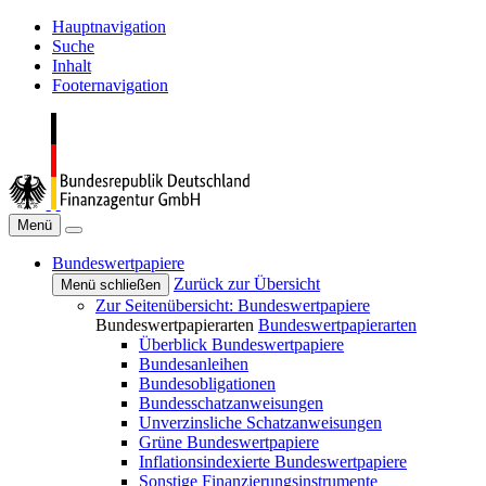
Hauptnavigation
Suche
Inhalt
Footernavigation
Menü
Bundeswertpapiere
Zurück zur Übersicht
Menü schließen
Zur Seitenübersicht: Bundeswertpapiere
Bundeswertpapierarten
Bundeswertpapierarten
Überblick Bundeswertpapiere
Bundesanleihen
Bundesobligationen
Bundesschatzanweisungen
Unverzinsliche Schatzanweisungen
Grüne Bundeswertpapiere
Inflationsindexierte Bundeswertpapiere
Sonstige Finanzierungsinstrumente