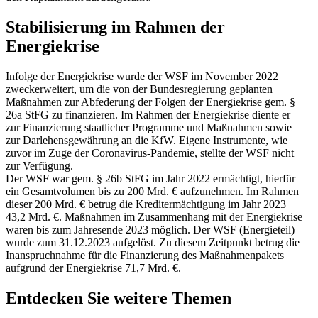
Stabilisierung im Rahmen der
Energiekrise
Infolge der Energiekrise wurde der WSF im November 2022
zweckerweitert, um die von der Bundesregierung geplanten
Maßnahmen zur Abfederung der Folgen der Energiekrise gem. §
26a StFG zu finanzieren. Im Rahmen der Energiekrise diente er
zur Finanzierung staatlicher Programme und Maßnahmen sowie
zur Darlehensgewährung an die KfW. Eigene Instrumente, wie
zuvor im Zuge der Coronavirus-Pandemie, stellte der WSF nicht
zur Verfügung.
Der WSF war gem. § 26b StFG im Jahr 2022 ermächtigt, hierfür
ein Gesamtvolumen bis zu 200 Mrd. € aufzunehmen. Im Rahmen
dieser 200 Mrd. € betrug die Kreditermächtigung im Jahr 2023
43,2 Mrd. €. Maßnahmen im Zusammenhang mit der Energiekrise
waren bis zum Jahresende 2023 möglich. Der WSF (Energieteil)
wurde zum 31.12.2023 aufgelöst. Zu diesem Zeitpunkt betrug die
Inanspruchnahme für die Finanzierung des Maßnahmenpakets
aufgrund der Energiekrise 71,7 Mrd. €.
Entdecken Sie weitere Themen