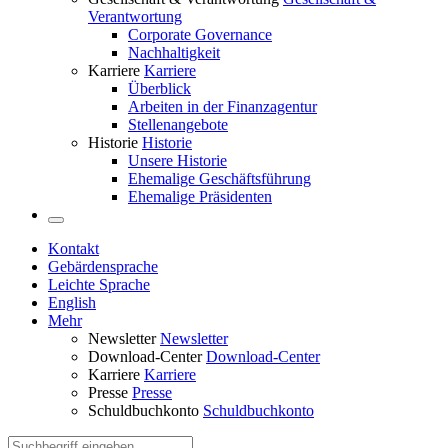
Verantwortung
Corporate Governance
Nachhaltigkeit
Karriere
Karriere
Überblick
Arbeiten in der Finanzagentur
Stellenangebote
Historie
Historie
Unsere Historie
Ehemalige Geschäftsführung
Ehemalige Präsidenten
Kontakt
Gebärdensprache
Leichte Sprache
English
Mehr
Newsletter
Newsletter
Download-Center
Download-Center
Karriere
Karriere
Presse
Presse
Schuldbuchkonto
Schuldbuchkonto