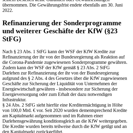
übernommen. Die Gewährungsfrist endete ebenfalls am 30. Juni
2022.
Refinanzierung der Sonderprogramme
und weiterer Geschäfte der KfW (§23
StFG)
Nach § 23 Abs. 1 StFG kann der WSF der KfW Kredite zur
Refinanzierung der ihr von der Bundesregierung als Reaktion auf
die Corona-Pandemie zugewiesenen Sonderprogramme gewähren.
Zudem kann der WSF der KfW gemäß § 23 Abs. 2 StFG
Darlehen zur Refinanzierung der ihr von der Bundesregierung
aufgrund des § 2 Abs. 4 des Gesetzes über die KfW zugewiesenen
Geschäfte zur Sicherung der Liquidität von Unternehmen der
Energiewirtschaft gewähren - insbesondere zur Sicherung der
Energieversorgung oder zum Erhalt der dazu notwendigen
Infrastruktur.
§ 24 Abs. 2 StFG sieht hierfür eine Kreditermächtigung in Höhe
von 100,0 Mrd. € vor. Seit 2020 wurden dementsprechend Kredite
am Kapitalmarkt aufgenommen und im Rahmen einer
Darlehensgewährung konditionsgleich an die KfW weitergegeben.
Die Kredite wurden bereits teilweise durch die KfW getilgt und an
den Kapitalmarkt zurückgeführt.