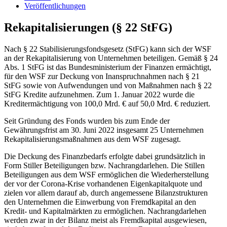
Veröffentlichungen
Rekapitalisierungen (§ 22 StFG)
Nach § 22 Stabilisierungsfondsgesetz (StFG) kann sich der WSF
an der Rekapitalisierung von Unternehmen beteiligen. Gemäß § 24
Abs. 1 StFG ist das Bundesministerium der Finanzen ermächtigt,
für den WSF zur Deckung von Inanspruchnahmen nach § 21
StFG sowie von Aufwendungen und von Maßnahmen nach § 22
StFG Kredite aufzunehmen. Zum 1. Januar 2022 wurde die
Kreditermächtigung von 100,0 Mrd. € auf 50,0 Mrd. € reduziert.
Seit Gründung des Fonds wurden bis zum Ende der
Gewährungsfrist am 30. Juni 2022 insgesamt 25 Unternehmen
Rekapitalisierungsmaßnahmen aus dem WSF zugesagt.
Die Deckung des Finanzbedarfs erfolgte dabei grundsätzlich in
Form Stiller Beteiligungen bzw. Nachrangdarlehen. Die Stillen
Beteiligungen aus dem WSF ermöglichen die Wiederherstellung
der vor der Corona-Krise vorhandenen Eigenkapitalquote und
zielen vor allem darauf ab, durch angemessene Bilanzstrukturen
den Unternehmen die Einwerbung von Fremdkapital an den
Kredit- und Kapitalmärkten zu ermöglichen. Nachrangdarlehen
werden zwar in der Bilanz meist als Fremdkapital ausgewiesen,