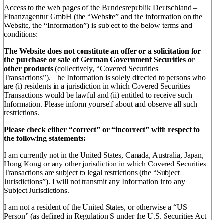
Access to the web pages of the Bundesrepublik Deutschland –
Finanzagentur GmbH (the “Website” and the information on the
Website, the “Information”) is subject to the below terms and
conditions:
The Website does not constitute an offer or a solicitation for
the purchase or sale of German Government Securities or
other products
(collectively, “Covered Securities
Transactions”). The Information is solely directed to persons who
are (i) residents in a jurisdiction in which Covered Securities
Transactions would be lawful and (ii) entitled to receive such
Information. Please inform yourself about and observe all such
restrictions.
Please check either “correct” or “incorrect” with respect to
the following statements:
I am currently not in the United States, Canada, Australia, Japan,
Hong Kong or any other jurisdiction in which Covered Securities
Transactions are subject to legal restrictions (the “Subject
Jurisdictions”). I will not transmit any Information into any
Subject Jurisdictions.
I am not a resident of the United States, or otherwise a “US
Person” (as defined in Regulation S under the U.S. Securities Act