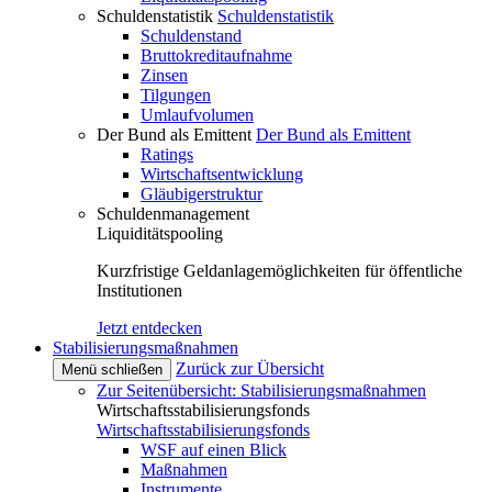
Schuldenstatistik
Schuldenstatistik
Schuldenstand
Bruttokreditaufnahme
Zinsen
Tilgungen
Umlaufvolumen
Der Bund als Emittent
Der Bund als Emittent
Ratings
Wirtschaftsentwicklung
Gläubigerstruktur
Schuldenmanagement
Liquiditätspooling
Kurzfristige Geldanlagemöglichkeiten für öffentliche
Institutionen
Jetzt entdecken
Stabilisierungsmaßnahmen
Zurück zur Übersicht
Menü schließen
Zur Seitenübersicht: Stabilisierungsmaßnahmen
Wirtschaftsstabilisierungsfonds
Wirtschaftsstabilisierungsfonds
WSF auf einen Blick
Maßnahmen
Instrumente