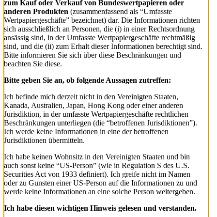
zum Kauf oder Verkauf von Bundeswertpapieren oder
anderen Produkten
(zusammenfassend als “Umfasste
Wertpapiergeschäfte” bezeichnet) dar. Die Informationen richten
sich ausschließlich an Personen, die (i) in einer Rechtsordnung
ansässig sind, in der Umfasste Wertpapiergeschäfte rechtmäßig
sind, und die (ii) zum Erhalt dieser Informationen berechtigt sind.
Bitte informieren Sie sich über diese Beschränkungen und
beachten Sie diese.
Bitte geben Sie an, ob folgende Aussagen zutreffen:
Ich befinde mich derzeit nicht in den Vereinigten Staaten,
Kanada, Australien, Japan, Hong Kong oder einer anderen
Jurisdiktion, in der umfasste Wertpapiergeschäfte rechtlichen
Beschränkungen unterliegen (die “betroffenen Jurisdiktionen”).
Ich werde keine Informationen in eine der betroffenen
Jurisdiktionen übermitteln.
Ich habe keinen Wohnsitz in den Vereinigten Staaten und bin
auch sonst keine “US-Person” (wie in Regulation S des U.S.
Securities Act von 1933 definiert). Ich greife nicht im Namen
oder zu Gunsten einer US-Person auf die Informationen zu und
werde keine Informationen an eine solche Person weitergeben.
Ich habe diesen wichtigen Hinweis gelesen und verstanden.