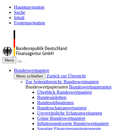
Hauptnavigation
Suche
Inhalt
Footernavigation
Menü
Bundeswertpapiere
Zurück zur Übersicht
Menü schließen
Zur Seitenübersicht: Bundeswertpapiere
Bundeswertpapierarten
Bundeswertpapierarten
Überblick Bundeswertpapiere
Bundesanleihen
Bundesobligationen
Bundesschatzanweisungen
Unverzinsliche Schatzanweisungen
Grüne Bundeswertpapiere
Inflationsindexierte Bundeswertpapiere
Sonstige Finanzierungsinstrumente