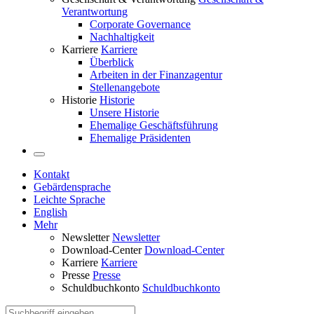
Verantwortung
Corporate Governance
Nachhaltigkeit
Karriere
Karriere
Überblick
Arbeiten in der Finanzagentur
Stellenangebote
Historie
Historie
Unsere Historie
Ehemalige Geschäftsführung
Ehemalige Präsidenten
Kontakt
Gebärdensprache
Leichte Sprache
English
Mehr
Newsletter
Newsletter
Download-Center
Download-Center
Karriere
Karriere
Presse
Presse
Schuldbuchkonto
Schuldbuchkonto