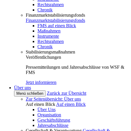
Rechtsrahmen
Chronik
Finanzmarktstabilisierungsfonds
Finanzmarktstabilisierungsfonds
FMS auf einen Blick
Maßnahmen
Instrumente
Rechtsrahmen
Chronik
Stabilisierungsmaßnahmen
Veröffentlichungen
Pressemitteilungen und Jahresabschlüsse von WSF &
FMS
Jetzt informieren
Über uns
Zurück zur Übersicht
Menü schließen
Zur Seitenübersicht: Über uns
Auf einen Blick
Auf einen Blick
Über Uns
Organisation
Geschäftsführung
Jahresabschlüsse
Gesellschaft & Verantwortung
Gesellschaft &