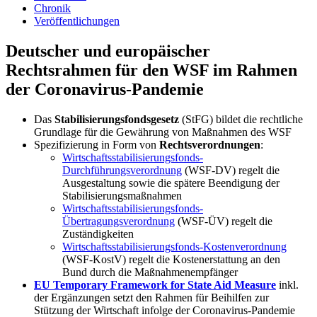
Chronik
Veröffentlichungen
Deutscher und europäischer
Rechtsrahmen für den WSF im Rahmen
der Coronavirus-Pandemie
Das
Stabilisierungsfondsgesetz
(StFG) bildet die rechtliche
Grundlage für die Gewährung von Maßnahmen des WSF
Spezifizierung in Form von
Rechtsverordnungen
:
Wirtschaftsstabilisierungsfonds-
Durchführungsverordnung
(WSF-DV) regelt die
Ausgestaltung sowie die spätere Beendigung der
Stabilisierungsmaßnahmen
Wirtschaftsstabilisierungsfonds-
Übertragungsverordnung
(WSF-ÜV) regelt die
Zuständigkeiten
Wirtschaftsstabilisierungsfonds-Kostenverordnung
(WSF-KostV) regelt die Kostenerstattung an den
Bund durch die Maßnahmenempfänger
EU Temporary Framework for State Aid Measure
inkl.
der Ergänzungen setzt den Rahmen für Beihilfen zur
Stützung der Wirtschaft infolge der Coronavirus-Pandemie