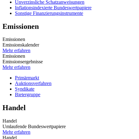
Unverzinsliche Schatzanweisungen
Inflationsindexierte Bundeswertpapiere
Sonstige Finanzierungsinstrumente
Emissionen
Emissionen
Emissionskalender
Mehr erfahren
Emissionen
Emissionsergebnisse
Mehr erfahren
Primärmarkt
Auktionsverfahren
Syndikate
Bietergruppe
Handel
Handel
Umlaufende Bundes­wert­papiere
Mehr erfahren
Handel