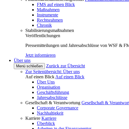
FMS auf einen Blick
Maßnahmen
Instrumente
Rechtsrahmen
Chronik
Stabilisierungsmaßnahmen
Veröffentlichungen
Pressemitteilungen und Jahresabschlüsse von WSF & F
Jetzt informieren
Über uns
Zurück zur Übersicht
Menü schließen
Zur Seitenübersicht: Über uns
Auf einen Blick
Auf einen Blick
Über Uns
Organisation
Geschäftsführung
Jahresabschlüsse
Gesellschaft & Verantwortung
Gesellschaft & Verantwor
Corporate Governance
Nachhaltigkeit
Karriere
Karriere
Überblick
Arbeiten in der Finanzagentur