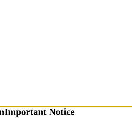
n
Important Notice