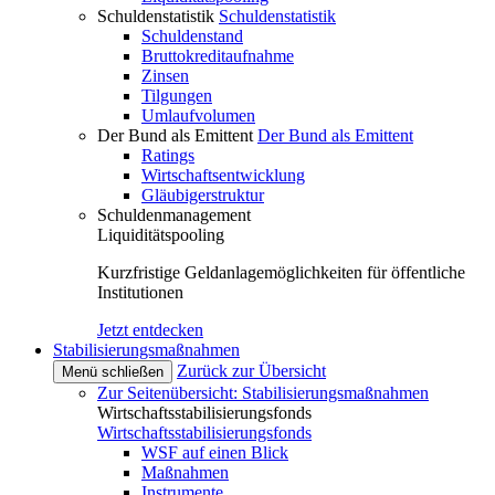
Schuldenstatistik
Schuldenstatistik
Schuldenstand
Bruttokreditaufnahme
Zinsen
Tilgungen
Umlaufvolumen
Der Bund als Emittent
Der Bund als Emittent
Ratings
Wirtschaftsentwicklung
Gläubigerstruktur
Schuldenmanagement
Liquiditätspooling
Kurzfristige Geldanlagemöglichkeiten für öffentliche
Institutionen
Jetzt entdecken
Stabilisierungsmaßnahmen
Zurück zur Übersicht
Menü schließen
Zur Seitenübersicht: Stabilisierungsmaßnahmen
Wirtschaftsstabilisierungsfonds
Wirtschaftsstabilisierungsfonds
WSF auf einen Blick
Maßnahmen
Instrumente