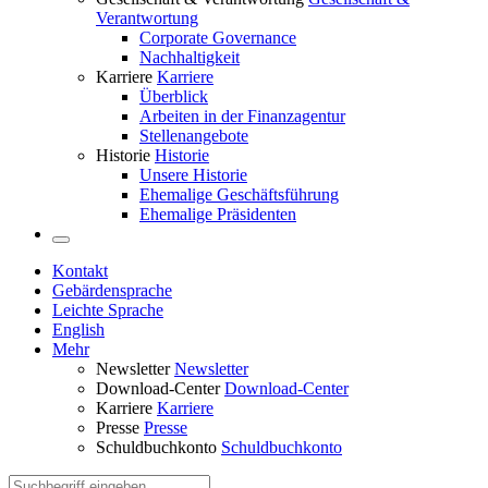
Verantwortung
Corporate Governance
Nachhaltigkeit
Karriere
Karriere
Überblick
Arbeiten in der Finanzagentur
Stellenangebote
Historie
Historie
Unsere Historie
Ehemalige Geschäftsführung
Ehemalige Präsidenten
Kontakt
Gebärdensprache
Leichte Sprache
English
Mehr
Newsletter
Newsletter
Download-Center
Download-Center
Karriere
Karriere
Presse
Presse
Schuldbuchkonto
Schuldbuchkonto