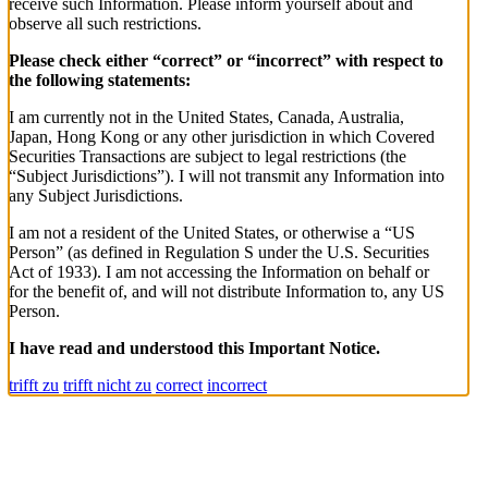
receive such Information. Please inform yourself about and
observe all such restrictions.
Please check either “correct” or “incorrect” with respect to
the following statements:
I am currently not in the United States, Canada, Australia,
Japan, Hong Kong or any other jurisdiction in which Covered
Securities Transactions are subject to legal restrictions (the
“Subject Jurisdictions”). I will not transmit any Information into
any Subject Jurisdictions.
I am not a resident of the United States, or otherwise a “US
Person” (as defined in Regulation S under the U.S. Securities
Act of 1933). I am not accessing the Information on behalf or
for the benefit of, and will not distribute Information to, any US
Person.
I have read and understood this Important Notice.
trifft zu
trifft nicht zu
correct
incorrect