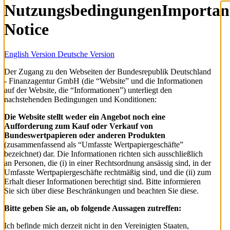
Nutzungsbedingungen
Importan
Notice
English Version
Deutsche Version
Der Zugang zu den Webseiten der Bundesrepublik Deutschland
- Finanzagentur GmbH (die “Website” und die Informationen
auf der Website, die “Informationen”) unterliegt den
nachstehenden Bedingungen und Konditionen:
Die Website stellt weder ein Angebot noch eine
Aufforderung zum Kauf oder Verkauf von
Bundeswertpapieren oder anderen Produkten
(zusammenfassend als “Umfasste Wertpapiergeschäfte”
bezeichnet) dar. Die Informationen richten sich ausschließlich
an Personen, die (i) in einer Rechtsordnung ansässig sind, in der
Umfasste Wertpapiergeschäfte rechtmäßig sind, und die (ii) zum
Erhalt dieser Informationen berechtigt sind. Bitte informieren
Sie sich über diese Beschränkungen und beachten Sie diese.
Bitte geben Sie an, ob folgende Aussagen zutreffen:
Ich befinde mich derzeit nicht in den Vereinigten Staaten,