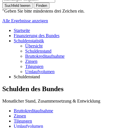
Suchfeld leeren
Finden
"Geben Sie bitte mindestens drei Zeichen ein.
Alle Ergebnisse anzeigen
Startseite
Finanzierung des Bundes
Schuldenstatistik
Übersicht
Schuldenstand
Bruttokreditaufnahme
Zinsen
Tilgungen
Umlaufvolumen
Schuldenstand
Schulden des Bundes
Monatlicher Stand, Zusammensetzung & Entwicklung
Bruttokreditaufnahme
Zinsen
Tilgungen
Umlaufvolumen