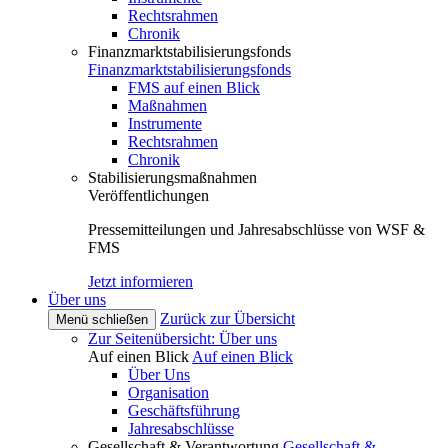
Rechtsrahmen
Chronik
Finanzmarktstabilisierungsfonds
Finanzmarktstabilisierungsfonds
FMS auf einen Blick
Maßnahmen
Instrumente
Rechtsrahmen
Chronik
Stabilisierungsmaßnahmen
Veröffentlichungen
Pressemitteilungen und Jahresabschlüsse von WSF &
FMS
Jetzt informieren
Über uns
Zurück zur Übersicht
Menü schließen
Zur Seitenübersicht: Über uns
Auf einen Blick
Auf einen Blick
Über Uns
Organisation
Geschäftsführung
Jahresabschlüsse
Gesellschaft & Verantwortung
Gesellschaft &