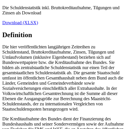
Die Schuldenstatistik inkl. Bruttokreditaufnahme, Tilgungen und
Zinsen als
Download
Download (XLSX)
Definition
Die hier veröffentlichten langjährigen Zeitreihen zu
Schuldenstand, Bruttokreditaufnahme, Zinsen, Tilgungen und
Umlaufvolumen (inklusive Eigenbestand) beziehen sich auf
Bundeswertpapiere bzw. die Kreditaufnahme des Bundes. Sie
bilden als zentralstaatliche Schuldenstatistik nur einen Teil der
gesamtstaatlichen Schuldenstatistik ab. Die gesamte Staatsschuld
umfasst im öffentlichen Gesamthaushalt neben dem Bund auch die
Länder, Gemeinden und Gemeindeverbände sowie
Sozialversicherungen einschließlich aller Extrahaushalte. In der
Volkswirtschaftlichen Gesamtrechnung ist die Summe all dieser
Ebenen die Ausgangsgröße zur Berechnung des Maastricht-
Schuldenstands, der zu internationalen Vergleichen von
Staatsschuldenquoten herangezogen wird.
Die Kreditaufnahme des Bundes dient der Finanzierung des
Bundeshaushalts und seiner Sondervermögen sowie der Aufnahme