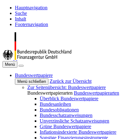
Hauptnavigation
Suche
Inhalt
Footernavigation
Menü
Bundeswertpapiere
Zurück zur Übersicht
Menü schließen
Zur Seitenübersicht: Bundeswertpapiere
Bundeswertpapierarten
Bundeswertpapierarten
Überblick Bundeswertpapiere
Bundesanleihen
Bundesobligationen
Bundesschatzanweisungen
Unverzinsliche Schatzanweisungen
Grüne Bundeswertpapiere
Inflationsindexierte Bundeswertpapiere
Sonstige Finanzierungsinstrumente