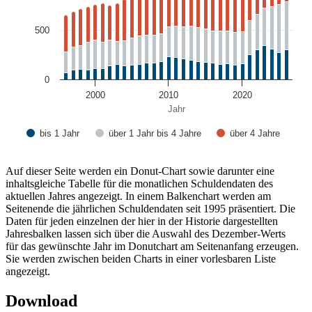
500
0
2000
2010
2020
Jahr
bis 1 Jahr
über 1 Jahr bis 4 Jahre
über 4 Jahre
End of interactive chart.
Auf dieser Seite werden ein
Donut
-
Chart
sowie darunter eine
inhaltsgleiche Tabelle für die monatlichen Schuldendaten des
aktuellen Jahres angezeigt. In einem Balken
chart
werden am
Seitenende die jährlichen Schuldendaten seit 1995 präsentiert. Die
Daten für jeden einzelnen der hier in der Historie dargestellten
Jahresbalken lassen sich über die Auswahl des Dezember-Werts
für das gewünschte Jahr im
Donutchart
am Seitenanfang erzeugen.
Sie werden zwischen beiden Charts in einer vorlesbaren Liste
angezeigt.
Download