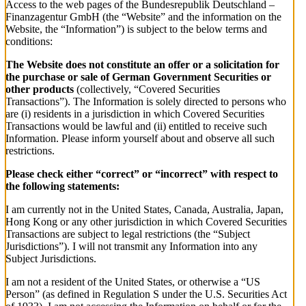
Access to the web pages of the Bundesrepublik Deutschland –
Finanzagentur GmbH (the “Website” and the information on the
Website, the “Information”) is subject to the below terms and
conditions:
The Website does not constitute an offer or a solicitation for
the purchase or sale of German Government Securities or
other products
(collectively, “Covered Securities
Transactions”). The Information is solely directed to persons who
are (i) residents in a jurisdiction in which Covered Securities
Transactions would be lawful and (ii) entitled to receive such
Information. Please inform yourself about and observe all such
restrictions.
Please check either “correct” or “incorrect” with respect to
the following statements:
I am currently not in the United States, Canada, Australia, Japan,
Hong Kong or any other jurisdiction in which Covered Securities
Transactions are subject to legal restrictions (the “Subject
Jurisdictions”). I will not transmit any Information into any
Subject Jurisdictions.
I am not a resident of the United States, or otherwise a “US
Person” (as defined in Regulation S under the U.S. Securities Act