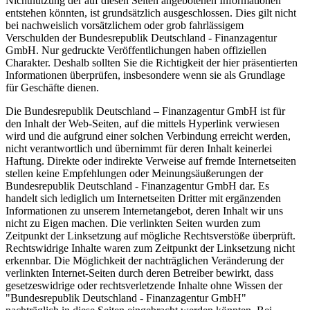
Nichtnutzung der auf diesen Seiten angebotenen Informationen
entstehen könnten, ist grundsätzlich ausgeschlossen. Dies gilt nicht
bei nachweislich vorsätzlichem oder grob fahrlässigem
Verschulden der Bundesrepublik Deutschland - Finanzagentur
GmbH. Nur gedruckte Veröffentlichungen haben offiziellen
Charakter. Deshalb sollten Sie die Richtigkeit der hier präsentierten
Informationen überprüfen, insbesondere wenn sie als Grundlage
für Geschäfte dienen.
Die Bundesrepublik Deutschland – Finanzagentur GmbH ist für
den Inhalt der Web-Seiten, auf die mittels
Hyperlink
verwiesen
wird und die aufgrund einer solchen Verbindung erreicht werden,
nicht verantwortlich und übernimmt für deren Inhalt keinerlei
Haftung. Direkte oder indirekte Verweise auf fremde Internetseiten
stellen keine Empfehlungen oder Meinungsäußerungen der
Bundesrepublik Deutschland - Finanzagentur GmbH dar. Es
handelt sich lediglich um Internetseiten Dritter mit ergänzenden
Informationen zu unserem Internetangebot, deren Inhalt wir uns
nicht zu Eigen machen. Die verlinkten Seiten wurden zum
Zeitpunkt der Linksetzung auf mögliche Rechtsverstöße überprüft.
Rechtswidrige Inhalte waren zum Zeitpunkt der Linksetzung nicht
erkennbar. Die Möglichkeit der nachträglichen Veränderung der
verlinkten Internet-Seiten durch deren Betreiber bewirkt, dass
gesetzeswidrige oder rechtsverletzende Inhalte ohne Wissen der
"Bundesrepublik Deutschland - Finanzagentur GmbH"