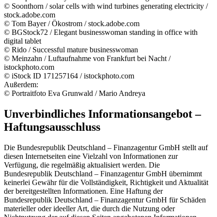
©
Soonthorn
/
solar cells with wind turbines generating electricity
/
stock.adobe.com
© Tom Bayer / Ökostrom /
stock.adobe.com
© BGStock72 /
Elegant businesswoman standing in office with
digital tablet
©
Rido /
Successful mature businesswoman
© Meinzahn / Luftaufnahme von Frankfurt bei Nacht /
istockphoto.com
© iStock
ID
171257164 /
istockphoto.com
Außerdem:
© Portraitfoto Eva Grunwald / Mario Andreya
Unverbindliches Informationsangebot –
Haftungsausschluss
Die Bundesrepublik Deutschland – Finanzagentur GmbH stellt auf
diesen Internetseiten eine Vielzahl von Informationen zur
Verfügung, die regelmäßig aktualisiert werden. Die
Bundesrepublik Deutschland – Finanzagentur GmbH übernimmt
keinerlei Gewähr für die Vollständigkeit, Richtigkeit und Aktualität
der bereitgestellten Informationen. Eine Haftung der
Bundesrepublik Deutschland – Finanzagentur GmbH für Schäden
materieller oder ideeller Art, die durch die Nutzung oder