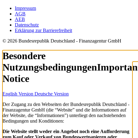
Impressum
AGB
AEB
Datenschutz
Erklärung zur Barrierefreiheit
© 2026 Bundesrepublik Deutschland - Finanzagentur GmbH
Besondere
Nutzungsbedingungen
Importan
Notice
English Version
Deutsche Version
Der Zugang zu den Webseiten der Bundesrepublik Deutschland -
Finanzagentur GmbH (die “Website” und die Informationen auf
der Website, die “Informationen”) unterliegt den nachstehenden
Bedingungen und Konditionen:
Die Website stellt weder ein Angebot noch eine Aufforderung
zum Kauf oder Verkauf von Bundeswertpapieren oder