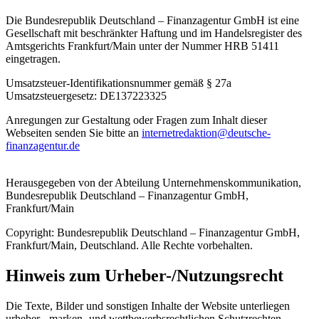
Die Bundesrepublik Deutschland – Finanzagentur GmbH ist eine
Gesellschaft mit beschränkter Haftung und im Handelsregister des
Amtsgerichts Frankfurt/Main unter der Nummer HRB 51411
eingetragen.
Umsatzsteuer-Identifikationsnummer gemäß § 27a
Umsatzsteuergesetz: DE137223325
Anregungen zur Gestaltung oder Fragen zum Inhalt dieser
Webseiten senden Sie bitte an
internetredaktion@
deutsche-
finanzagentur.de
Herausgegeben von der Abteilung Unternehmenskommunikation,
Bundesrepublik Deutschland – Finanzagentur GmbH,
Frankfurt/Main
Copyright
: Bundesrepublik Deutschland – Finanzagentur GmbH,
Frankfurt/Main, Deutschland. Alle Rechte vorbehalten.
Hinweis zum Urheber-/Nutzungsrecht
Die Texte, Bilder und sonstigen Inhalte der Website unterliegen
urheber-, marken- und wettbewerbsrechtlichen Schutzrechten.