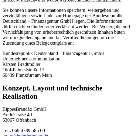
Sie können unsere Informationen speichern, weitergeben und
vervielfältigen sowie Links zur
Homepage
der Bundesrepublik
Deutschland – Finanzagentur GmbH legen. Die Informationen
dürfen nicht verändert oder verfälscht werden. Bei Weitergabe und
Vervielfältigung von urheberrechtlich geschützen Inhalten bitten
wir um Quellenangabe und bei Veröffentlichungen um die
Zusendung eines Belegexemplars an:
Bundesrepublik Deutschland – Finanzagentur GmbH
Unternehmenskommunikation
Kirsten Bradtmöller
Olof-Palme-Straße 17
60439 Frankfurt am Main
Konzept, Layout und technische
Realisation
BippesBrandão GmbH
Andréstraße 49
63067 Offenbach
Tel.: 069 4789 585 60
www.bippesbrandao.de