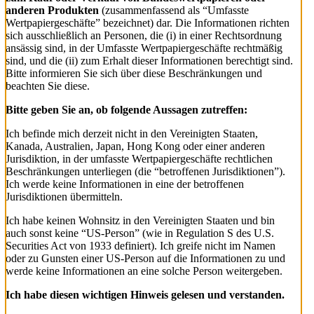
anderen Produkten
(zusammenfassend als “Umfasste
Wertpapiergeschäfte” bezeichnet) dar. Die Informationen richten
sich ausschließlich an Personen, die (i) in einer Rechtsordnung
ansässig sind, in der Umfasste Wertpapiergeschäfte rechtmäßig
sind, und die (ii) zum Erhalt dieser Informationen berechtigt sind.
Bitte informieren Sie sich über diese Beschränkungen und
beachten Sie diese.
Bitte geben Sie an, ob folgende Aussagen zutreffen:
Ich befinde mich derzeit nicht in den Vereinigten Staaten,
Kanada, Australien, Japan, Hong Kong oder einer anderen
Jurisdiktion, in der umfasste Wertpapiergeschäfte rechtlichen
Beschränkungen unterliegen (die “betroffenen Jurisdiktionen”).
Ich werde keine Informationen in eine der betroffenen
Jurisdiktionen übermitteln.
Ich habe keinen Wohnsitz in den Vereinigten Staaten und bin
auch sonst keine “US-Person” (wie in Regulation S des U.S.
Securities Act von 1933 definiert). Ich greife nicht im Namen
oder zu Gunsten einer US-Person auf die Informationen zu und
werde keine Informationen an eine solche Person weitergeben.
Ich habe diesen wichtigen Hinweis gelesen und verstanden.