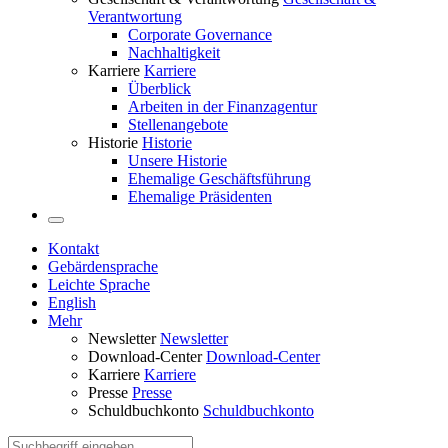
Verantwortung
Corporate Governance
Nachhaltigkeit
Karriere
Karriere
Überblick
Arbeiten in der Finanzagentur
Stellenangebote
Historie
Historie
Unsere Historie
Ehemalige Geschäftsführung
Ehemalige Präsidenten
Kontakt
Gebärdensprache
Leichte Sprache
English
Mehr
Newsletter
Newsletter
Download-Center
Download-Center
Karriere
Karriere
Presse
Presse
Schuldbuchkonto
Schuldbuchkonto