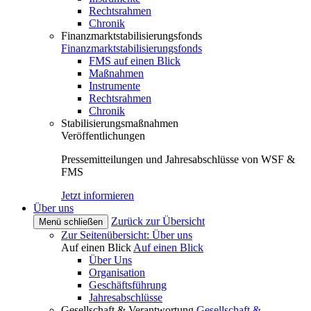
Rechtsrahmen
Chronik
Finanzmarktstabilisierungsfonds
Finanzmarktstabilisierungsfonds
FMS auf einen Blick
Maßnahmen
Instrumente
Rechtsrahmen
Chronik
Stabilisierungsmaßnahmen
Veröffentlichungen
Pressemitteilungen und Jahresabschlüsse von WSF &
FMS
Jetzt informieren
Über uns
Zurück zur Übersicht
Menü schließen
Zur Seitenübersicht: Über uns
Auf einen Blick
Auf einen Blick
Über Uns
Organisation
Geschäftsführung
Jahresabschlüsse
Gesellschaft & Verantwortung
Gesellschaft &