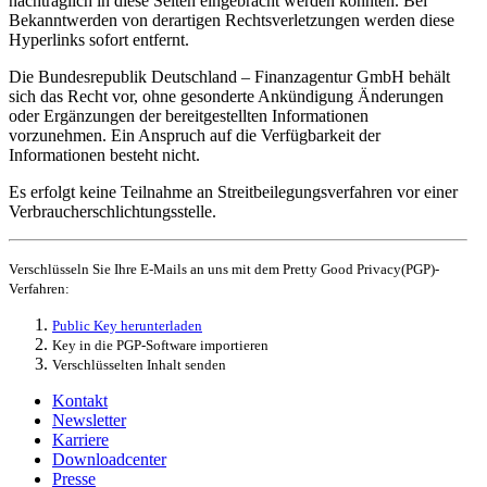
nachträglich in diese Seiten eingebracht werden könnten. Bei
Bekanntwerden von derartigen Rechtsverletzungen werden diese
Hyperlinks
sofort entfernt.
Die Bundesrepublik Deutschland – Finanzagentur GmbH behält
sich das Recht vor, ohne gesonderte Ankündigung Änderungen
oder Ergänzungen der bereitgestellten Informationen
vorzunehmen. Ein Anspruch auf die Verfügbarkeit der
Informationen besteht nicht.
Es erfolgt keine Teilnahme an Streitbeilegungsverfahren vor einer
Verbraucherschlichtungsstelle.
Verschlüsseln Sie Ihre E-Mails an uns mit dem
Pretty Good Privacy
(
PGP
)-
Verfahren:
Public Key
herunterladen
Key
in die
PGP
-Software importieren
Verschlüsselten Inhalt senden
Kontakt
Newsletter
Karriere
Downloadcenter
Presse