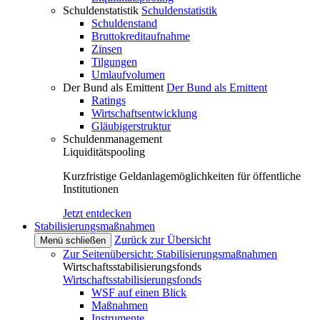
Schuldenstatistik
Schuldenstatistik
Schuldenstand
Bruttokreditaufnahme
Zinsen
Tilgungen
Umlaufvolumen
Der Bund als Emittent
Der Bund als Emittent
Ratings
Wirtschaftsentwicklung
Gläubigerstruktur
Schuldenmanagement
Liquiditätspooling
Kurzfristige Geldanlagemöglichkeiten für öffentliche
Institutionen
Jetzt entdecken
Stabilisierungsmaßnahmen
Zurück zur Übersicht
Menü schließen
Zur Seitenübersicht: Stabilisierungsmaßnahmen
Wirtschaftsstabilisierungsfonds
Wirtschaftsstabilisierungsfonds
WSF auf einen Blick
Maßnahmen
Instrumente