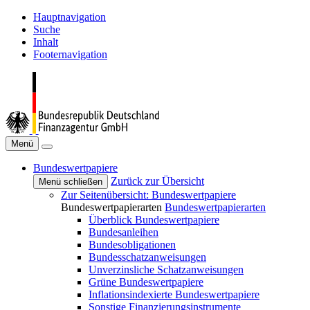
Hauptnavigation
Suche
Inhalt
Footernavigation
Menü
Bundeswertpapiere
Zurück zur Übersicht
Menü schließen
Zur Seitenübersicht: Bundeswertpapiere
Bundeswertpapierarten
Bundeswertpapierarten
Überblick Bundeswertpapiere
Bundesanleihen
Bundesobligationen
Bundesschatzanweisungen
Unverzinsliche Schatzanweisungen
Grüne Bundeswertpapiere
Inflationsindexierte Bundeswertpapiere
Sonstige Finanzierungsinstrumente