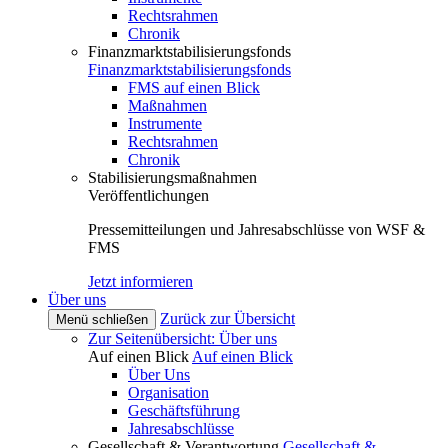
Rechtsrahmen
Chronik
Finanzmarktstabilisierungsfonds
Finanzmarktstabilisierungsfonds
FMS auf einen Blick
Maßnahmen
Instrumente
Rechtsrahmen
Chronik
Stabilisierungsmaßnahmen
Veröffentlichungen
Pressemitteilungen und Jahresabschlüsse von WSF &
FMS
Jetzt informieren
Über uns
Zurück zur Übersicht
Menü schließen
Zur Seitenübersicht: Über uns
Auf einen Blick
Auf einen Blick
Über Uns
Organisation
Geschäftsführung
Jahresabschlüsse
Gesellschaft & Verantwortung
Gesellschaft &