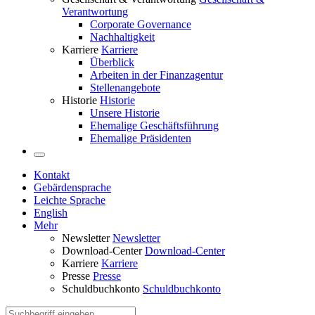
Verantwortung
Corporate Governance
Nachhaltigkeit
Karriere
Karriere
Überblick
Arbeiten in der Finanzagentur
Stellenangebote
Historie
Historie
Unsere Historie
Ehemalige Geschäftsführung
Ehemalige Präsidenten
Kontakt
Gebärdensprache
Leichte Sprache
English
Mehr
Newsletter
Newsletter
Download-Center
Download-Center
Karriere
Karriere
Presse
Presse
Schuldbuchkonto
Schuldbuchkonto