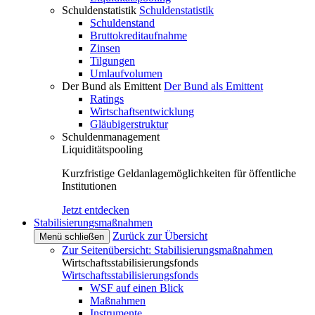
Schuldenstatistik
Schuldenstatistik
Schuldenstand
Bruttokreditaufnahme
Zinsen
Tilgungen
Umlaufvolumen
Der Bund als Emittent
Der Bund als Emittent
Ratings
Wirtschaftsentwicklung
Gläubigerstruktur
Schuldenmanagement
Liquiditätspooling
Kurzfristige Geldanlagemöglichkeiten für öffentliche
Institutionen
Jetzt entdecken
Stabilisierungsmaßnahmen
Zurück zur Übersicht
Menü schließen
Zur Seitenübersicht: Stabilisierungsmaßnahmen
Wirtschaftsstabilisierungsfonds
Wirtschaftsstabilisierungsfonds
WSF auf einen Blick
Maßnahmen
Instrumente