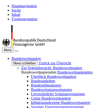
Hauptnavigation
Suche
Inhalt
Footernavigation
Menü
Bundeswertpapiere
Zurück zur Übersicht
Menü schließen
Zur Seitenübersicht: Bundeswertpapiere
Bundeswertpapierarten
Bundeswertpapierarten
Überblick Bundeswertpapiere
Bundesanleihen
Bundesobligationen
Bundesschatzanweisungen
Unverzinsliche Schatzanweisungen
Grüne Bundeswertpapiere
Inflationsindexierte Bundeswertpapiere
Sonstige Finanzierungsinstrumente