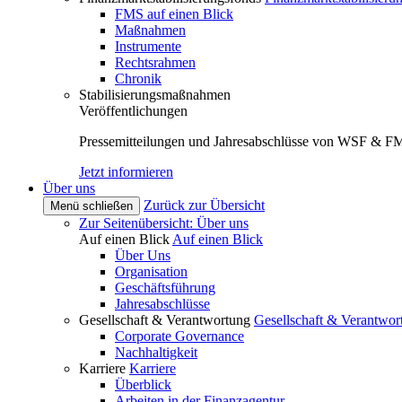
FMS auf einen Blick
Maßnahmen
Instrumente
Rechtsrahmen
Chronik
Stabilisierungsmaßnahmen
Veröffentlichungen
Pressemitteilungen und Jahresabschlüsse von WSF & F
Jetzt informieren
Über uns
Zurück zur Übersicht
Menü schließen
Zur Seitenübersicht: Über uns
Auf einen Blick
Auf einen Blick
Über Uns
Organisation
Geschäftsführung
Jahresabschlüsse
Gesellschaft & Verantwortung
Gesellschaft & Verantwor
Corporate Governance
Nachhaltigkeit
Karriere
Karriere
Überblick
Arbeiten in der Finanzagentur