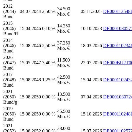
2012
34.500
(2044)
04.07.2044
2,50 %
05.11.2025
DE000113548
Mio. €
Bund
2015
14.250
(2046)
15.04.2046
0,10 %
10.10.2023
DE000103057
Mio. €
Bund/€i
2014
37.250
(2046)
15.08.2046
2,50 %
18.03.2026
DE000110234
Mio. €
Bund
2026
11.500
(2047)
15.05.2047
3,40 %
22.07.2026
DE000BU2T0
Mio. €
Bund
2017
42.500
(2048)
15.08.2048
1,25 %
15.04.2026
DE000110243
Mio. €
Bund
2021
13.500
(2050)
15.08.2050
0,00 %
07.04.2026
DE000103072
Mio. €
Bund/g
2019
45.500
(2050)
15.08.2050
0,00 %
15.10.2025
DE000110248
Mio. €
Bund
2021
38.000
(2052)
15.08.2052
0,00 %
15.07.2026
DE000110257