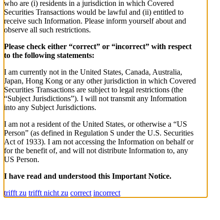
who are (i) residents in a jurisdiction in which Covered
Securities Transactions would be lawful and (ii) entitled to
receive such Information. Please inform yourself about and
observe all such restrictions.
Please check either “correct” or “incorrect” with respect
to the following statements:
I am currently not in the United States, Canada, Australia,
Japan, Hong Kong or any other jurisdiction in which Covered
Securities Transactions are subject to legal restrictions (the
“Subject Jurisdictions”). I will not transmit any Information
into any Subject Jurisdictions.
I am not a resident of the United States, or otherwise a “US
Person” (as defined in Regulation S under the U.S. Securities
Act of 1933). I am not accessing the Information on behalf or
for the benefit of, and will not distribute Information to, any
US Person.
I have read and understood this Important Notice.
trifft zu
trifft nicht zu
correct
incorrect