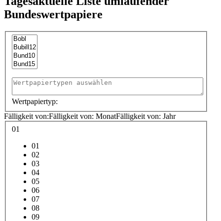
Tagesaktuelle Liste umlaufender
Bundeswertpapiere
Wertpapiertyp:
Fälligkeit von:
Fälligkeit von: Monat
Fälligkeit von: Jahr
01
01
02
03
04
05
06
07
08
09