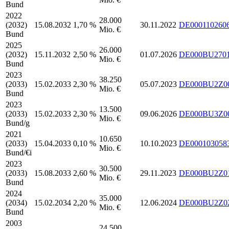
Bund
2022
28.000
(2032)
15.08.2032
1,70 %
30.11.2022
DE000110260
Mio. €
Bund
2025
26.000
(2032)
15.11.2032
2,50 %
01.07.2026
DE000BU270
Mio. €
Bund
2023
38.250
(2033)
15.02.2033
2,30 %
05.07.2023
DE000BU2Z0
Mio. €
Bund
2023
13.500
(2033)
15.02.2033
2,30 %
09.06.2026
DE000BU3Z0
Mio. €
Bund/g
2021
10.650
(2033)
15.04.2033
0,10 %
10.10.2023
DE000103058
Mio. €
Bund/€i
2023
30.500
(2033)
15.08.2033
2,60 %
29.11.2023
DE000BU2Z0
Mio. €
Bund
2024
35.000
(2034)
15.02.2034
2,20 %
12.06.2024
DE000BU2Z0
Mio. €
Bund
2003
24.500