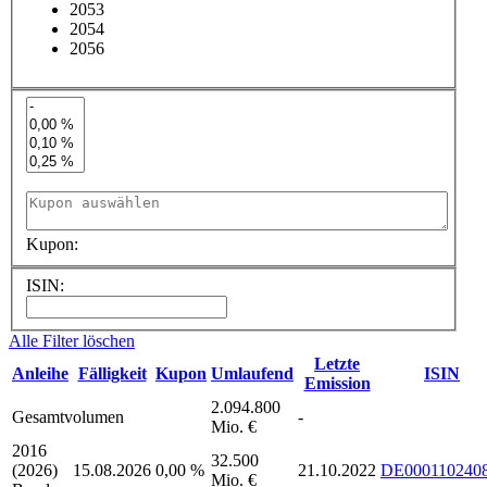
2053
2054
2056
Kupon:
ISIN:
Alle Filter löschen
Letzte
Anleihe
Fälligkeit
Kupon
Umlaufend
ISIN
Emission
2.094.800
Gesamtvolumen
-
Mio. €
2016
32.500
(2026)
15.08.2026
0,00 %
21.10.2022
DE000110240
Mio. €