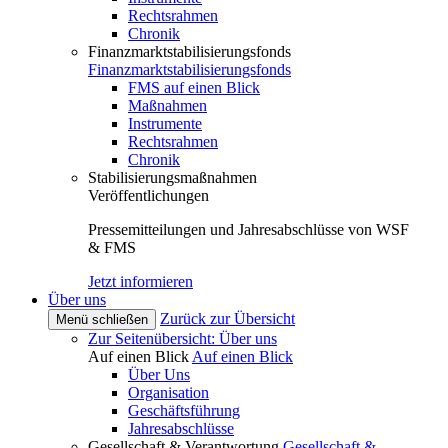
Rechtsrahmen
Chronik
Finanzmarktstabilisierungsfonds
Finanzmarktstabilisierungsfonds
FMS auf einen Blick
Maßnahmen
Instrumente
Rechtsrahmen
Chronik
Stabilisierungsmaßnahmen
Veröffentlichungen
Pressemitteilungen und Jahresabschlüsse von WSF
& FMS
Jetzt informieren
Über uns
Zurück zur Übersicht
Menü schließen
Zur Seitenübersicht: Über uns
Auf einen Blick
Auf einen Blick
Über Uns
Organisation
Geschäftsführung
Jahresabschlüsse
Gesellschaft & Verantwortung
Gesellschaft &