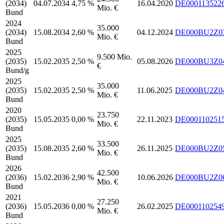
(2034)
04.07.2034
4,75 %
16.04.2020
DE000113522
Mio. €
Bund
2024
35.000
(2034)
15.08.2034
2,60 %
04.12.2024
DE000BU2Z0
Mio. €
Bund
2025
9.500 Mio.
(2035)
15.02.2035
2,50 %
05.08.2026
DE000BU3Z0
€
Bund/g
2025
35.000
(2035)
15.02.2035
2,50 %
11.06.2025
DE000BU2Z0
Mio. €
Bund
2020
23.750
(2035)
15.05.2035
0,00 %
22.11.2023
DE000110251
Mio. €
Bund
2025
33.500
(2035)
15.08.2035
2,60 %
26.11.2025
DE000BU2Z0
Mio. €
Bund
2026
42.500
(2036)
15.02.2036
2,90 %
10.06.2026
DE000BU2Z0
Mio. €
Bund
2021
27.250
(2036)
15.05.2036
0,00 %
26.02.2025
DE000110254
Mio. €
Bund