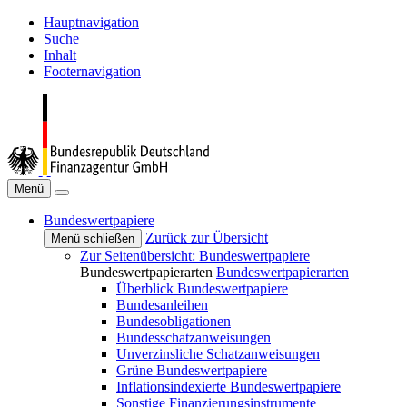
Hauptnavigation
Suche
Inhalt
Footernavigation
Menü
Bundeswertpapiere
Zurück zur Übersicht
Menü schließen
Zur Seitenübersicht: Bundeswertpapiere
Bundeswertpapierarten
Bundeswertpapierarten
Überblick Bundeswertpapiere
Bundesanleihen
Bundesobligationen
Bundesschatzanweisungen
Unverzinsliche Schatzanweisungen
Grüne Bundeswertpapiere
Inflationsindexierte Bundeswertpapiere
Sonstige Finanzierungsinstrumente