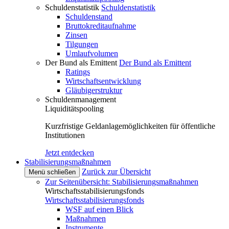
Schuldenstatistik
Schuldenstatistik
Schuldenstand
Bruttokreditaufnahme
Zinsen
Tilgungen
Umlaufvolumen
Der Bund als Emittent
Der Bund als Emittent
Ratings
Wirtschaftsentwicklung
Gläubigerstruktur
Schuldenmanagement
Liquiditätspooling
Kurzfristige Geldanlagemöglichkeiten für öffentliche
Institutionen
Jetzt entdecken
Stabilisierungsmaßnahmen
Zurück zur Übersicht
Menü schließen
Zur Seitenübersicht: Stabilisierungsmaßnahmen
Wirtschaftsstabilisierungsfonds
Wirtschaftsstabilisierungsfonds
WSF auf einen Blick
Maßnahmen
Instrumente