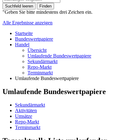
Suchfeld leeren
Finden
"Geben Sie bitte mindestens drei Zeichen ein.
Alle Ergebnisse anzeigen
Startseite
Bundeswertpapiere
Handel
Übersicht
Umlaufende Bundeswertpapiere
Sekundärmarkt
Repo-Markt
Terminmarkt
Umlaufende Bundeswertpapiere
Umlaufende Bundeswertpapiere
Sekundärmarkt
Aktivitäten
Umsätze
Repo-Markt
Terminmarkt