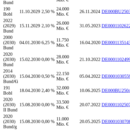
Bund
190
24.000
11.10.2029
2,50 %
26.11.2024
DE000BU250
Bobl
Mio. €
2022
26.000
(2029)
15.11.2029
2,10 %
31.05.2023
DE000110262
Mio. €
Bund
2000
11.750
(2030)
04.01.2030
6,25 %
16.04.2020
DE000113514
Mio. €
Bund
2020
28.000
(2030)
15.02.2030
0,00 %
21.10.2022
DE000110249
Mio. €
Bund
2014
22.150
(2030)
15.04.2030
0,50 %
05.04.2022
DE000103055
Mio. €
Bund/€i
191
32.000
18.04.2030
2,40 %
10.06.2025
DE000BU250
Bobl
Mio. €
2020
33.500
(2030)
15.08.2030
0,00 %
20.07.2022
DE000110250
Mio. €
II Bund
2020
11.000
(2030)
15.08.2030
0,00 %
20.05.2025
DE000103070
Mio. €
Bund/g