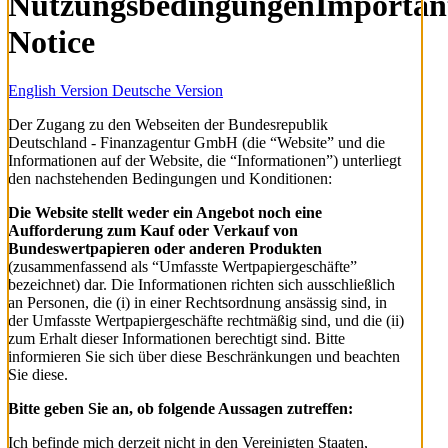
Nutzungsbedingungen
Importan
Notice
English Version
Deutsche Version
Der Zugang zu den Webseiten der Bundesrepublik
Deutschland - Finanzagentur GmbH (die “Website” und die
Informationen auf der Website, die “Informationen”) unterliegt
den nachstehenden Bedingungen und Konditionen:
Die Website stellt weder ein Angebot noch eine
Aufforderung zum Kauf oder Verkauf von
Bundeswertpapieren oder anderen Produkten
(zusammenfassend als “Umfasste Wertpapiergeschäfte”
bezeichnet) dar. Die Informationen richten sich ausschließlich
an Personen, die (i) in einer Rechtsordnung ansässig sind, in
der Umfasste Wertpapiergeschäfte rechtmäßig sind, und die (ii)
zum Erhalt dieser Informationen berechtigt sind. Bitte
informieren Sie sich über diese Beschränkungen und beachten
Sie diese.
Bitte geben Sie an, ob folgende Aussagen zutreffen:
Ich befinde mich derzeit nicht in den Vereinigten Staaten,