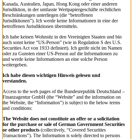
Kanada, Australien, Japan, Hong Kong oder einer anderen
Jurisdiktion, in der umfasste Wertpapiergeschäfte rechtlichen
Beschränkungen unterliegen (die “betroffenen
Jurisdiktionen”). Ich werde keine Informationen in eine der
betroffenen Jurisdiktionen übermitteln.
Ich habe keinen Wohnsitz in den Vereinigten Staaten und bin
auch sonst keine “US-Person” (wie in Regulation S des U.S.
Securities Act von 1933 definiert). Ich greife nicht im Namen
oder zu Gunsten einer US-Person auf die Informationen zu
und werde keine Informationen an eine solche Person
weitergeben.
Ich habe diesen wichtigen Hinweis gelesen und
verstanden.
Access to the web pages of the Bundesrepublik Deutschland –
Finanzagentur GmbH (the “Website” and the information on
the Website, the “Information”) is subject to the below terms
and conditions:
The Website does not constitute an offer or a solicitation
for the purchase or sale of German Government Securities
or other products
(collectively, “Covered Securities
Transactions”). The Information is solely directed to persons