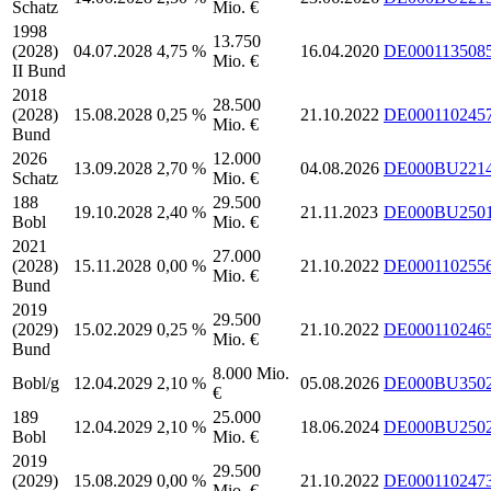
Schatz
Mio. €
1998
13.750
(2028)
04.07.2028
4,75 %
16.04.2020
DE000113508
Mio. €
II Bund
2018
28.500
(2028)
15.08.2028
0,25 %
21.10.2022
DE000110245
Mio. €
Bund
2026
12.000
13.09.2028
2,70 %
04.08.2026
DE000BU221
Schatz
Mio. €
188
29.500
19.10.2028
2,40 %
21.11.2023
DE000BU250
Bobl
Mio. €
2021
27.000
(2028)
15.11.2028
0,00 %
21.10.2022
DE000110255
Mio. €
Bund
2019
29.500
(2029)
15.02.2029
0,25 %
21.10.2022
DE000110246
Mio. €
Bund
8.000 Mio.
Bobl/g
12.04.2029
2,10 %
05.08.2026
DE000BU350
€
189
25.000
12.04.2029
2,10 %
18.06.2024
DE000BU250
Bobl
Mio. €
2019
29.500
(2029)
15.08.2029
0,00 %
21.10.2022
DE000110247
Mio. €