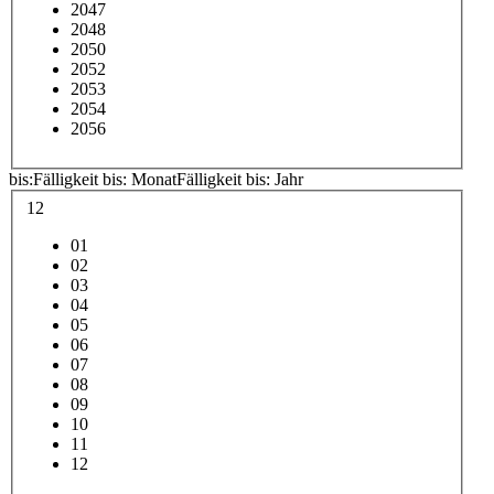
2047
2048
2050
2052
2053
2054
2056
bis:
Fälligkeit bis: Monat
Fälligkeit bis: Jahr
12
01
02
03
04
05
06
07
08
09
10
11
12