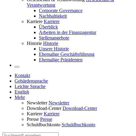
Verantwortung
Corporate Governance
Nachhaltigkeit
Karriere
Karriere
Überblick
Arbeiten in der Finanzagentur
Stellenangebote
Historie
Historie
Unsere Historie
Ehemalige Geschäftsführung
Ehemalige Präsidenten
Kontakt
Gebärdensprache
Leichte Sprache
English
Mehr
Newsletter
Newsletter
Download-Center
Download-Center
Karriere
Karriere
Presse
Presse
Schuldbuchkonto
Schuldbuchkonto