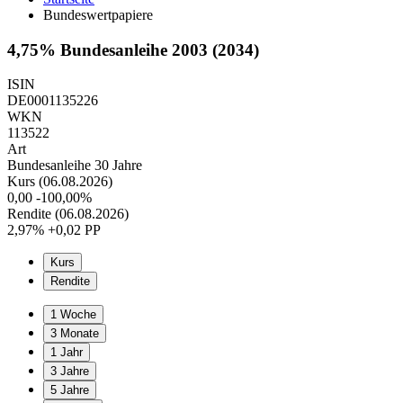
Bundeswertpapiere
4,75% Bundesanleihe 2003 (2034)
ISIN
DE0001135226
WKN
113522
Art
Bundesanleihe 30 Jahre
Kurs (06.08.2026)
0,00
-100,00%
Rendite (06.08.2026)
2,97%
+0,02 PP
Kurs
Rendite
1 Woche
3 Monate
1 Jahr
3 Jahre
5 Jahre