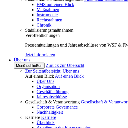
FMS auf einen Blick
Maßnahmen
Instrumente
Rechtsrahmen
Chronik
Stabilisierungsmaßnahmen
Veröffentlichungen
Pressemitteilungen und Jahresabschlüsse von WSF & F
Jetzt informieren
Über uns
Zurück zur Übersicht
Menü schließen
Zur Seitenübersicht: Über uns
Auf einen Blick
Auf einen Blick
Über Uns
Organisation
Geschäftsführung
Jahresabschlüsse
Gesellschaft & Verantwortung
Gesellschaft & Verantwor
Corporate Governance
Nachhaltigkeit
Karriere
Karriere
Überblick
Arbeiten in der Finanzagentur