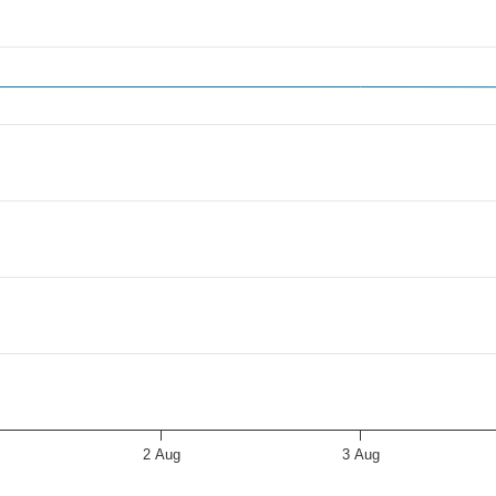
2 to 2026-08-06.
4.
2 Aug
3 Aug