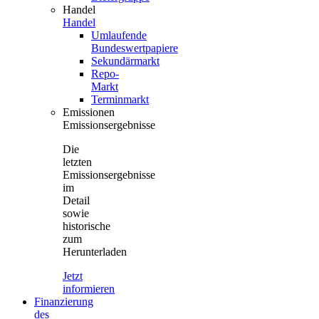
Handel
Handel
Umlaufende
Bundeswertpapiere
Sekundärmarkt
Repo-
Markt
Terminmarkt
Emissionen
Emissionsergebnisse
Die
letzten
Emissionsergebnisse
im
Detail
sowie
historische
zum
Herunterladen
Jetzt
informieren
Finanzierung
des