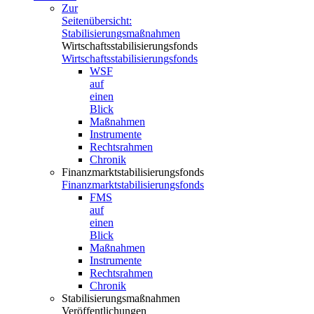
Zur
Seitenübersicht:
Stabilisierungsmaßnahmen
Wirtschaftsstabilisierungsfonds
Wirtschaftsstabilisierungsfonds
WSF
auf
einen
Blick
Maßnahmen
Instrumente
Rechtsrahmen
Chronik
Finanzmarktstabilisierungsfonds
Finanzmarktstabilisierungsfonds
FMS
auf
einen
Blick
Maßnahmen
Instrumente
Rechtsrahmen
Chronik
Stabilisierungsmaßnahmen
Veröffentlichungen