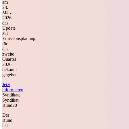
am
23.
März
2026
das
Update
zur
Emissionsplanung
für
das
zweite
Quartal
2026
bekannt
gegeben.
Jetzt
informieren
Syndikate
Syndikat
Bund20
Der
Bund
hat