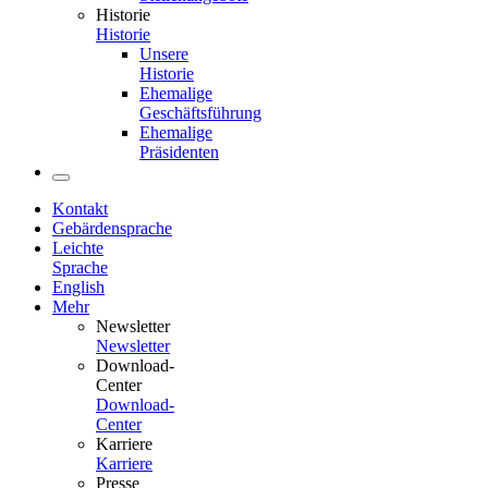
Historie
Historie
Unsere
Historie
Ehemalige
Geschäftsführung
Ehemalige
Präsidenten
Kontakt
Gebärdensprache
Leichte
Sprache
English
Mehr
Newsletter
Newsletter
Download-
Center
Download-
Center
Karriere
Karriere
Presse