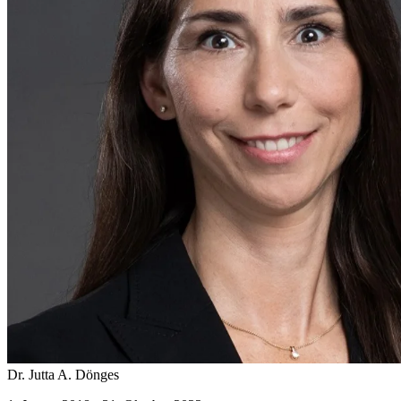
Dr. Jutta A. Dönges