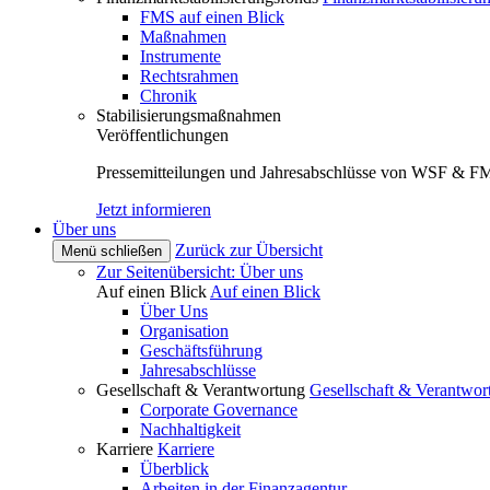
FMS auf einen Blick
Maßnahmen
Instrumente
Rechtsrahmen
Chronik
Stabilisierungsmaßnahmen
Veröffentlichungen
Pressemitteilungen und Jahresabschlüsse von WSF & F
Jetzt informieren
Über uns
Zurück zur Übersicht
Menü schließen
Zur Seitenübersicht: Über uns
Auf einen Blick
Auf einen Blick
Über Uns
Organisation
Geschäftsführung
Jahresabschlüsse
Gesellschaft & Verantwortung
Gesellschaft & Verantwor
Corporate Governance
Nachhaltigkeit
Karriere
Karriere
Überblick
Arbeiten in der Finanzagentur