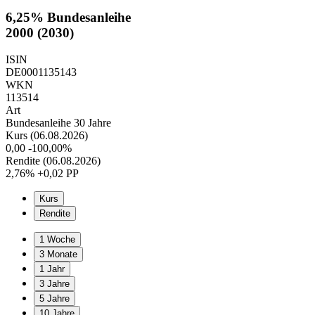
6,25% Bundesanleihe
2000 (2030)
ISIN
DE0001135143
WKN
113514
Art
Bundesanleihe 30 Jahre
Kurs (06.08.2026)
0,00
-100,00%
Rendite (06.08.2026)
2,76%
+0,02 PP
Kurs
Rendite
1 Woche
3 Monate
1 Jahr
3 Jahre
5 Jahre
10 Jahre