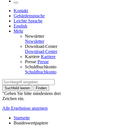
Kontakt
Gebärdensprache
Leichte Sprache
English
Mehr
Newsletter
Newsletter
Download-Center
Download-Center
Karriere
Karriere
Presse
Presse
Schuldbuchkonto
Schuldbuchkonto
Suchfeld leeren
Finden
"Geben Sie bitte mindestens drei
Zeichen ein.
Alle Ergebnisse anzeigen
Startseite
Bundeswertpapiere