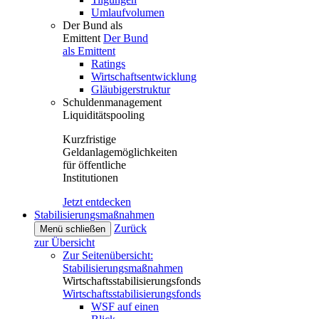
Umlaufvolumen
Der Bund als
Emittent
Der Bund
als Emittent
Ratings
Wirtschaftsentwicklung
Gläubigerstruktur
Schuldenmanagement
Liquiditätspooling
Kurzfristige
Geldanlagemöglichkeiten
für öffentliche
Institutionen
Jetzt entdecken
Stabilisierungsmaßnahmen
Zurück
Menü schließen
zur Übersicht
Zur Seitenübersicht:
Stabilisierungsmaßnahmen
Wirtschaftsstabilisierungsfonds
Wirtschaftsstabilisierungsfonds
WSF auf einen