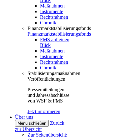
Blick
Maßnahmen
Instrumente
Rechtsrahmen
Chronik
Finanzmarktstabilisierungsfonds
Finanzmarktstabilisierungsfonds
FMS auf einen
Blick
Maßnahmen
Instrumente
Rechtsrahmen
Chronik
Stabilisierungsmaßnahmen
Veröffentlichungen
Pressemitteilungen
und Jahresabschlüsse
von WSF & FMS
Jetzt informieren
Über uns
Zurück
Menü schließen
zur Übersicht
Zur Seitenübersicht: