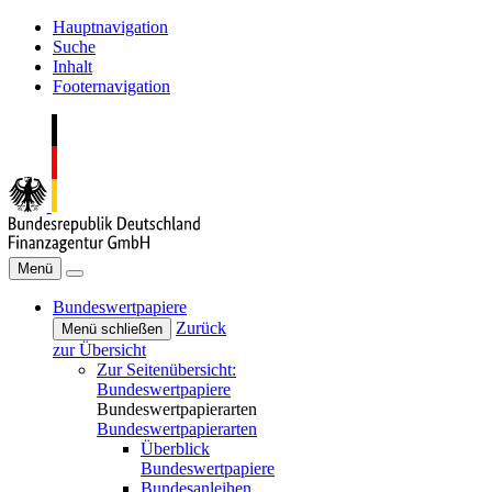
Hauptnavigation
Suche
Inhalt
Footernavigation
Menü
Bundeswertpapiere
Zurück
Menü schließen
zur Übersicht
Zur Seitenübersicht:
Bundeswertpapiere
Bundeswertpapierarten
Bundeswertpapierarten
Überblick
Bundeswertpapiere
Bundesanleihen