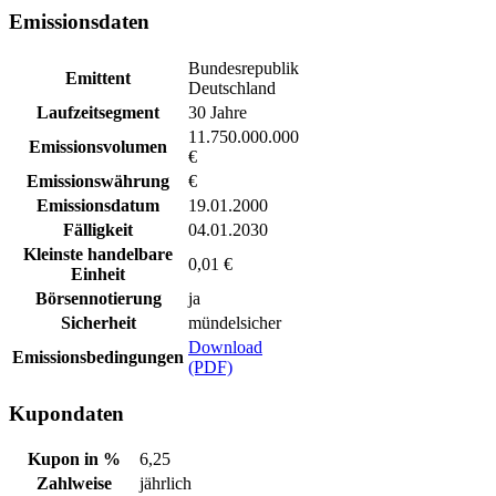
Emissionsdaten
Bundesrepublik
Emittent
Deutschland
Laufzeitsegment
30 Jahre
11.750.000.000
Emissionsvolumen
€
Emissionswährung
€
Emissionsdatum
19.01.2000
Fälligkeit
04.01.2030
Kleinste handelbare
0,01 €
Einheit
Börsennotierung
ja
Sicherheit
mündelsicher
Download
Emissionsbedingungen
(PDF)
Kupondaten
Kupon in %
6,25
Zahlweise
jährlich