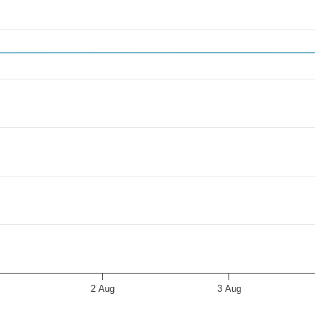
8 to 2026-08-06.
.
2 Aug
3 Aug