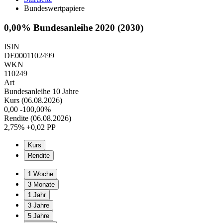
Bundeswertpapiere
0,00% Bundesanleihe 2020 (2030)
ISIN
DE0001102499
WKN
110249
Art
Bundesanleihe 10 Jahre
Kurs (06.08.2026)
0,00
-100,00%
Rendite (06.08.2026)
2,75%
+0,02 PP
Kurs
Rendite
1 Woche
3 Monate
1 Jahr
3 Jahre
5 Jahre