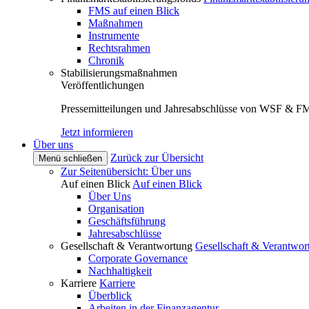
FMS auf einen Blick
Maßnahmen
Instrumente
Rechtsrahmen
Chronik
Stabilisierungsmaßnahmen
Veröffentlichungen
Pressemitteilungen und Jahresabschlüsse von WSF & F
Jetzt informieren
Über uns
Zurück zur Übersicht
Menü schließen
Zur Seitenübersicht: Über uns
Auf einen Blick
Auf einen Blick
Über Uns
Organisation
Geschäftsführung
Jahresabschlüsse
Gesellschaft & Verantwortung
Gesellschaft & Verantwor
Corporate Governance
Nachhaltigkeit
Karriere
Karriere
Überblick
Arbeiten in der Finanzagentur