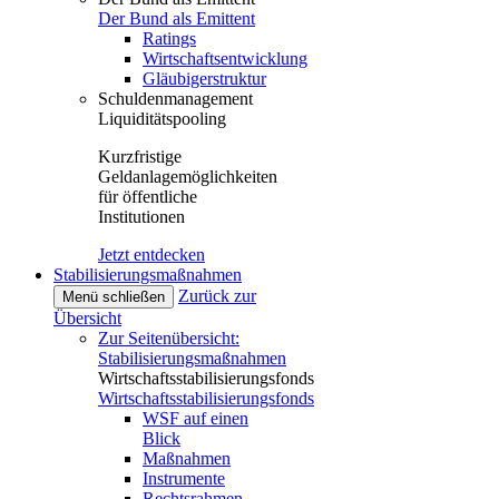
Der Bund als Emittent
Ratings
Wirtschaftsentwicklung
Gläubigerstruktur
Schuldenmanagement
Liquiditätspooling
Kurzfristige
Geldanlagemöglichkeiten
für öffentliche
Institutionen
Jetzt entdecken
Stabilisierungsmaßnahmen
Zurück zur
Menü schließen
Übersicht
Zur Seitenübersicht:
Stabilisierungsmaßnahmen
Wirtschaftsstabilisierungsfonds
Wirtschaftsstabilisierungsfonds
WSF auf einen
Blick
Maßnahmen
Instrumente
Rechtsrahmen