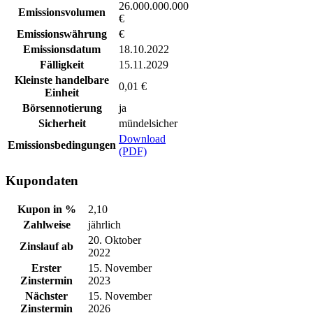
26.000.000.000
Emissionsvolumen
€
Emissionswährung
€
Emissionsdatum
18.10.2022
Fälligkeit
15.11.2029
Kleinste handelbare
0,01 €
Einheit
Börsennotierung
ja
Sicherheit
mündelsicher
Download
Emissionsbedingungen
(PDF)
Kupondaten
Kupon in %
2,10
Zahlweise
jährlich
20. Oktober
Zinslauf ab
2022
Erster
15. November
Zinstermin
2023
Nächster
15. November
Zinstermin
2026