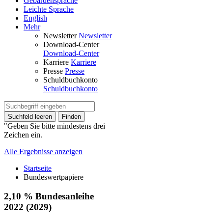
Gebärdensprache
Leichte Sprache
English
Mehr
Newsletter
Newsletter
Download-Center
Download-Center
Karriere
Karriere
Presse
Presse
Schuldbuchkonto
Schuldbuchkonto
Suchfeld leeren
Finden
"Geben Sie bitte mindestens drei
Zeichen ein.
Alle Ergebnisse anzeigen
Startseite
Bundeswertpapiere
2,10 % Bundesanleihe
2022 (2029)