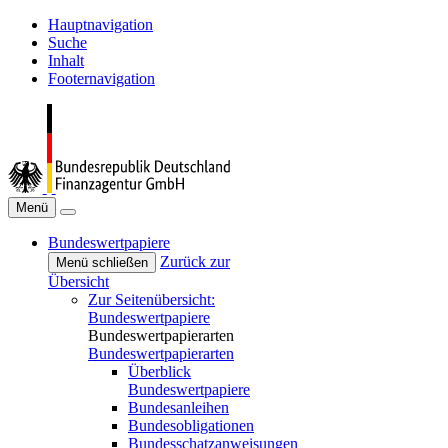
Hauptnavigation
Suche
Inhalt
Footernavigation
Menü
Bundeswertpapiere
Zurück zur
Menü schließen
Übersicht
Zur Seitenübersicht:
Bundeswertpapiere
Bundeswertpapierarten
Bundeswertpapierarten
Überblick
Bundeswertpapiere
Bundesanleihen
Bundesobligationen
Bundesschatzanweisungen