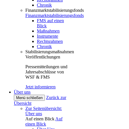
Chronik
Finanzmarktstabilisierungsfonds
Finanzmarktstabilisierungsfonds
FMS auf einen
Blick
Maßnahmen
Instrumente
Rechtsrahmen
Chronik
Stabilisierungsmaßnahmen
Veröffentlichungen
Pressemitteilungen und
Jahresabschlüsse von
WSF & FMS
Jetzt informieren
Über uns
Zurück zur
Menü schließen
Übersicht
Zur Seitenübersicht:
Über uns
Auf einen Blick
Auf
einen Blick