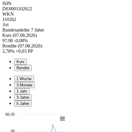
ISIN
DE0001102622
WKN
110262
Art
Bundesanleihe 7 Jahre
Kurs (07.08.2026)
97,90
-0,08%
Rendite (07.08.2026)
2,78%
+0,03 PP
Kurs
Rendite
1 Woche
3 Monate
1 Jahr
3 Jahre
5 Jahre
98,05
Chart
Line chart with 7 data points.
98