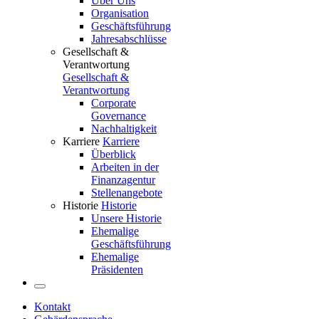
Über Uns
Organisation
Geschäftsführung
Jahresabschlüsse
Gesellschaft &
Verantwortung
Gesellschaft &
Verantwortung
Corporate
Governance
Nachhaltigkeit
Karriere
Karriere
Überblick
Arbeiten in der
Finanzagentur
Stellenangebote
Historie
Historie
Unsere Historie
Ehemalige
Geschäftsführung
Ehemalige
Präsidenten
Kontakt