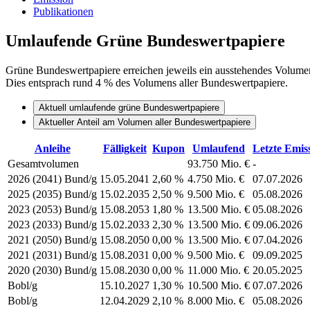
Publikationen
Umlaufende Grüne Bundeswertpapiere
Grüne Bundeswertpapiere erreichen jeweils ein ausstehendes Volum
Dies entsprach rund 4 % des Volumens aller Bundeswertpapiere.
Aktuell umlaufende grüne Bundeswertpapiere
Aktueller Anteil am Volumen aller Bundeswertpapiere
Anleihe
Fälligkeit
Kupon
Umlaufend
Letzte Emis
Gesamtvolumen
93.750 Mio. €
-
2026 (2041) Bund/g
15.05.2041
2,60 %
4.750 Mio. €
07.07.2026
2025 (2035) Bund/g
15.02.2035
2,50 %
9.500 Mio. €
05.08.2026
2023 (2053) Bund/g
15.08.2053
1,80 %
13.500 Mio. €
05.08.2026
2023 (2033) Bund/g
15.02.2033
2,30 %
13.500 Mio. €
09.06.2026
2021 (2050) Bund/g
15.08.2050
0,00 %
13.500 Mio. €
07.04.2026
2021 (2031) Bund/g
15.08.2031
0,00 %
9.500 Mio. €
09.09.2025
2020 (2030) Bund/g
15.08.2030
0,00 %
11.000 Mio. €
20.05.2025
Bobl/g
15.10.2027
1,30 %
10.500 Mio. €
07.07.2026
Bobl/g
12.04.2029
2,10 %
8.000 Mio. €
05.08.2026