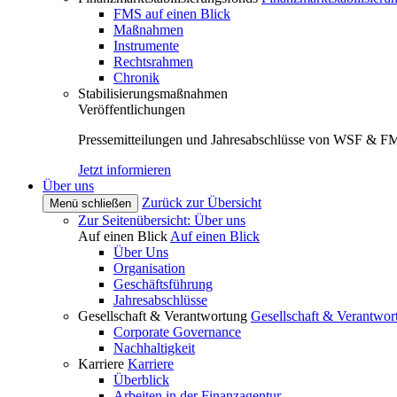
FMS auf einen Blick
Maßnahmen
Instrumente
Rechtsrahmen
Chronik
Stabilisierungsmaßnahmen
Veröffentlichungen
Pressemitteilungen und Jahresabschlüsse von WSF & F
Jetzt informieren
Über uns
Zurück zur Übersicht
Menü schließen
Zur Seitenübersicht: Über uns
Auf einen Blick
Auf einen Blick
Über Uns
Organisation
Geschäftsführung
Jahresabschlüsse
Gesellschaft & Verantwortung
Gesellschaft & Verantwor
Corporate Governance
Nachhaltigkeit
Karriere
Karriere
Überblick
Arbeiten in der Finanzagentur