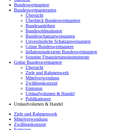
Bundeswertpapiere
Bundeswertpapierarten
Übersicht
Überblick Bundeswertpapiere
Bundesanleihen
Bundesobligationen
Bundesschatzanweisungen
Unverzinsliche Schatzanweisungen
Grüne Bundeswertpapiere
Inflationsindexierte Bundeswertpapiere
Sonstige Finanzierungsinstrumente
Grüne Bundeswertpapiere
Übersicht
Ziele und Rahmenwerk
Mittelverwendung
Zwillingskonzept
Emission
Umlaufvolumen & Handel
Publikationen
Umlaufvolumen & Handel
Ziele und Rahmenwerk
Mittelverwendung
Zwillingskonzept
Emission