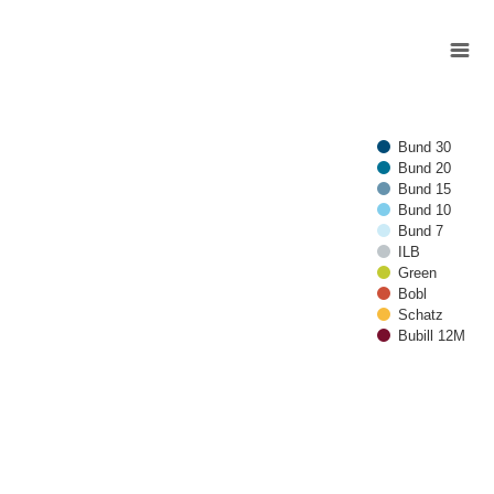
ben wird
Bund 30
Bund 20
Bund 15
Bund 10
Bund 7
ILB
Green
Bobl
Schatz
Bubill 12M