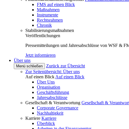
FMS auf einen Blick
Maßnahmen
Instrumente
Rechtsrahmen
Chronik
Stabilisierungsmaßnahmen
Veröffentlichungen
Pressemitteilungen und Jahresabschlüsse von WSF & F
Jetzt informieren
Über uns
Zurück zur Übersicht
Menü schließen
Zur Seitenübersicht: Über uns
Auf einen Blick
Auf einen Blick
Über Uns
Organisation
Geschäftsführung
Jahresabschlüsse
Gesellschaft & Verantwortung
Gesellschaft & Verantwor
Corporate Governance
Nachhaltigkeit
Karriere
Karriere
Überblick
Arbeiten in der Finanzagentur