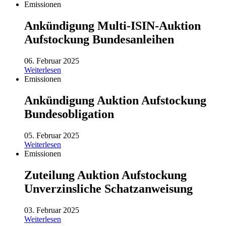
Emissionen
Ankündigung Multi-ISIN-Auktion
Aufstockung Bundesanleihen
06. Februar 2025
Weiterlesen
Emissionen
Ankündigung Auktion Aufstockung
Bundesobligation
05. Februar 2025
Weiterlesen
Emissionen
Zuteilung Auktion Aufstockung
Unverzinsliche Schatzanweisung
03. Februar 2025
Weiterlesen