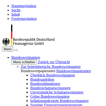
Hauptnavigation
Suche
Inhalt
Footernavigation
Menü
Bundeswertpapiere
Zurück zur Übersicht
Menü schließen
Zur Seitenübersicht: Bundeswertpapiere
Bundeswertpapierarten
Bundeswertpapierarten
Überblick Bundeswertpapiere
Bundesanleihen
Bundesobligationen
Bundesschatzanweisungen
Unverzinsliche Schatzanweisungen
Grüne Bundeswertpapiere
Inflationsindexierte Bundeswertpapiere
Sonstige Finanzierungsinstrumente