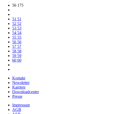
56 175
51
51
52
52
53
53
54
54
55
55
56
56
57
57
58
58
59
59
60
60
Kontakt
Newsletter
Karriere
Downloadcenter
Presse
Impressum
AGB