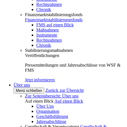
Rechtsrahmen
Chronik
Finanzmarktstabilisierungsfonds
Finanzmarktstabilisierungsfonds
FMS auf einen Blick
Maßnahmen
Instrumente
Rechtsrahmen
Chronik
Stabilisierungsmaßnahmen
Veröffentlichungen
Pressemitteilungen und Jahresabschlüsse von WSF &
FMS
Jetzt informieren
Über uns
Zurück zur Übersicht
Menü schließen
Zur Seitenübersicht: Über uns
Auf einen Blick
Auf einen Blick
Über Uns
Organisation
Geschäftsführung
Jahresabschlüsse
Gesellschaft & Verantwortung
Gesellschaft &