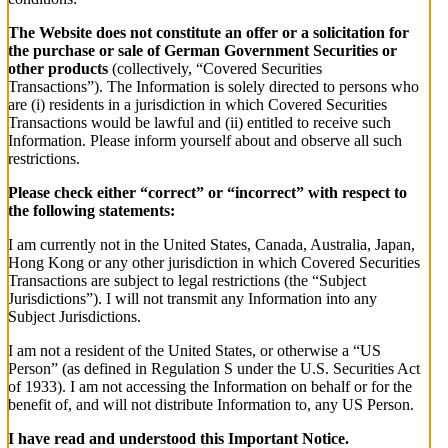
The Website does not constitute an offer or a solicitation for
the purchase or sale of German Government Securities or
other products
(collectively, “Covered Securities
Transactions”). The Information is solely directed to persons who
are (i) residents in a jurisdiction in which Covered Securities
Transactions would be lawful and (ii) entitled to receive such
Information. Please inform yourself about and observe all such
restrictions.
Please check either “correct” or “incorrect” with respect to
the following statements:
I am currently not in the United States, Canada, Australia, Japan,
Hong Kong or any other jurisdiction in which Covered Securities
Transactions are subject to legal restrictions (the “Subject
Jurisdictions”). I will not transmit any Information into any
Subject Jurisdictions.
I am not a resident of the United States, or otherwise a “US
Person” (as defined in Regulation S under the U.S. Securities Act
of 1933). I am not accessing the Information on behalf or for the
benefit of, and will not distribute Information to, any US Person.
I have read and understood this Important Notice.