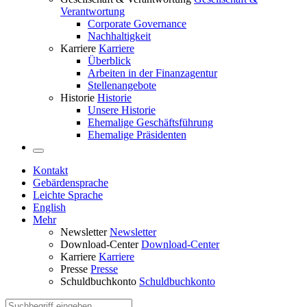
Verantwortung
Corporate Governance
Nachhaltigkeit
Karriere
Karriere
Überblick
Arbeiten in der Finanzagentur
Stellenangebote
Historie
Historie
Unsere Historie
Ehemalige Geschäftsführung
Ehemalige Präsidenten
Kontakt
Gebärdensprache
Leichte Sprache
English
Mehr
Newsletter
Newsletter
Download-Center
Download-Center
Karriere
Karriere
Presse
Presse
Schuldbuchkonto
Schuldbuchkonto