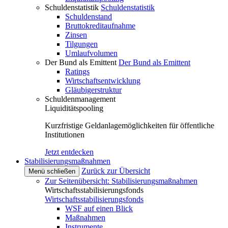
Schuldenstatistik
Schuldenstatistik
Schuldenstand
Bruttokreditaufnahme
Zinsen
Tilgungen
Umlaufvolumen
Der Bund als Emittent
Der Bund als Emittent
Ratings
Wirtschaftsentwicklung
Gläubigerstruktur
Schuldenmanagement
Liquiditätspooling
Kurzfristige Geldanlagemöglichkeiten für öffentliche
Institutionen
Jetzt entdecken
Stabilisierungsmaßnahmen
Zurück zur Übersicht
Menü schließen
Zur Seitenübersicht: Stabilisierungsmaßnahmen
Wirtschaftsstabilisierungsfonds
Wirtschaftsstabilisierungsfonds
WSF auf einen Blick
Maßnahmen
Instrumente