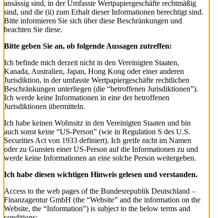
ansässig sind, in der Umfasste Wertpapiergeschäfte rechtmäßig
sind, und die (ii) zum Erhalt dieser Informationen berechtigt sind.
Bitte informieren Sie sich über diese Beschränkungen und
beachten Sie diese.
Bitte geben Sie an, ob folgende Aussagen zutreffen:
Ich befinde mich derzeit nicht in den Vereinigten Staaten,
Kanada, Australien, Japan, Hong Kong oder einer anderen
Jurisdiktion, in der umfasste Wertpapiergeschäfte rechtlichen
Beschränkungen unterliegen (die “betroffenen Jurisdiktionen”).
Ich werde keine Informationen in eine der betroffenen
Jurisdiktionen übermitteln.
Ich habe keinen Wohnsitz in den Vereinigten Staaten und bin
auch sonst keine “US-Person” (wie in Regulation S des U.S.
Securities Act von 1933 definiert). Ich greife nicht im Namen
oder zu Gunsten einer US-Person auf die Informationen zu und
werde keine Informationen an eine solche Person weitergeben.
Ich habe diesen wichtigen Hinweis gelesen und verstanden.
Access to the web pages of the Bundesrepublik Deutschland –
Finanzagentur GmbH (the “Website” and the information on the
Website, the “Information”) is subject to the below terms and
conditions: