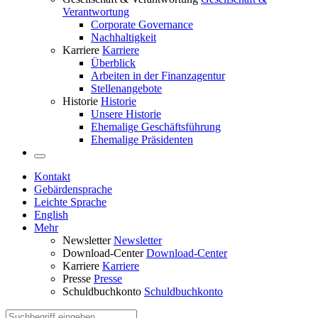
Verantwortung
Corporate Governance
Nachhaltigkeit
Karriere
Karriere
Überblick
Arbeiten in der Finanzagentur
Stellenangebote
Historie
Historie
Unsere Historie
Ehemalige Geschäftsführung
Ehemalige Präsidenten
Kontakt
Gebärdensprache
Leichte Sprache
English
Mehr
Newsletter
Newsletter
Download-Center
Download-Center
Karriere
Karriere
Presse
Presse
Schuldbuchkonto
Schuldbuchkonto