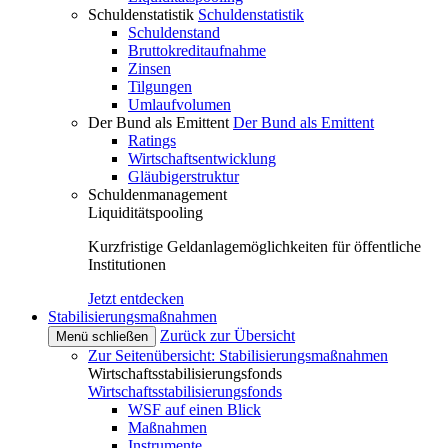
Schuldenstatistik
Schuldenstatistik
Schuldenstand
Bruttokreditaufnahme
Zinsen
Tilgungen
Umlaufvolumen
Der Bund als Emittent
Der Bund als Emittent
Ratings
Wirtschaftsentwicklung
Gläubigerstruktur
Schuldenmanagement
Liquiditätspooling
Kurzfristige Geldanlagemöglichkeiten für öffentliche
Institutionen
Jetzt entdecken
Stabilisierungsmaßnahmen
Zurück zur Übersicht
Menü schließen
Zur Seitenübersicht: Stabilisierungsmaßnahmen
Wirtschaftsstabilisierungsfonds
Wirtschaftsstabilisierungsfonds
WSF auf einen Blick
Maßnahmen
Instrumente