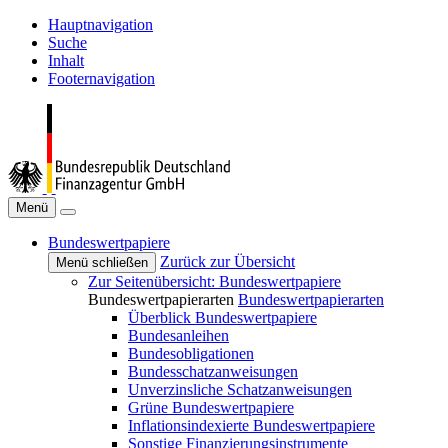
Hauptnavigation
Suche
Inhalt
Footernavigation
Menü
Bundeswertpapiere
Zurück zur Übersicht
Menü schließen
Zur Seitenübersicht: Bundeswertpapiere
Bundeswertpapierarten
Bundeswertpapierarten
Überblick Bundeswertpapiere
Bundesanleihen
Bundesobligationen
Bundesschatzanweisungen
Unverzinsliche Schatzanweisungen
Grüne Bundeswertpapiere
Inflationsindexierte Bundeswertpapiere
Sonstige Finanzierungsinstrumente