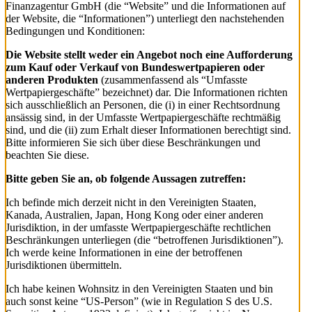
Finanzagentur GmbH (die “Website” und die Informationen auf
der Website, die “Informationen”) unterliegt den nachstehenden
Bedingungen und Konditionen:
Die Website stellt weder ein Angebot noch eine Aufforderung
zum Kauf oder Verkauf von Bundeswertpapieren oder
anderen Produkten
(zusammenfassend als “Umfasste
Wertpapiergeschäfte” bezeichnet) dar. Die Informationen richten
sich ausschließlich an Personen, die (i) in einer Rechtsordnung
ansässig sind, in der Umfasste Wertpapiergeschäfte rechtmäßig
sind, und die (ii) zum Erhalt dieser Informationen berechtigt sind.
Bitte informieren Sie sich über diese Beschränkungen und
beachten Sie diese.
Bitte geben Sie an, ob folgende Aussagen zutreffen:
Ich befinde mich derzeit nicht in den Vereinigten Staaten,
Kanada, Australien, Japan, Hong Kong oder einer anderen
Jurisdiktion, in der umfasste Wertpapiergeschäfte rechtlichen
Beschränkungen unterliegen (die “betroffenen Jurisdiktionen”).
Ich werde keine Informationen in eine der betroffenen
Jurisdiktionen übermitteln.
Ich habe keinen Wohnsitz in den Vereinigten Staaten und bin
auch sonst keine “US-Person” (wie in Regulation S des U.S.