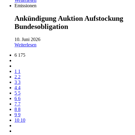
Weiterlesen
Emissionen
Ankündigung Auktion Aufstockung
Bundesobligation
10. Juni 2026
Weiterlesen
6 175
1
1
2
2
3
3
4
4
5
5
6
6
7
7
8
8
9
9
10
10