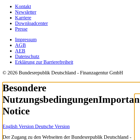
Kontakt
Newsletter
Karriere
Downloadcenter
Presse
Impressum
AGB
AEB
Datenschutz
Erklärung zur Barrierefreiheit
© 2026 Bundesrepublik Deutschland - Finanzagentur GmbH
Besondere
Nutzungsbedingungen
Importan
Notice
English Version
Deutsche Version
Der Zugang zu den Webseiten der Bundesrepublik Deutschland -