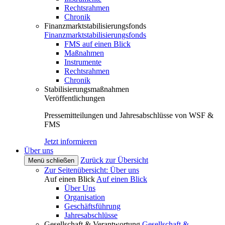
Rechtsrahmen
Chronik
Finanzmarktstabilisierungsfonds
Finanzmarktstabilisierungsfonds
FMS auf einen Blick
Maßnahmen
Instrumente
Rechtsrahmen
Chronik
Stabilisierungsmaßnahmen
Veröffentlichungen
Pressemitteilungen und Jahresabschlüsse von WSF &
FMS
Jetzt informieren
Über uns
Zurück zur Übersicht
Menü schließen
Zur Seitenübersicht: Über uns
Auf einen Blick
Auf einen Blick
Über Uns
Organisation
Geschäftsführung
Jahresabschlüsse
Gesellschaft & Verantwortung
Gesellschaft &