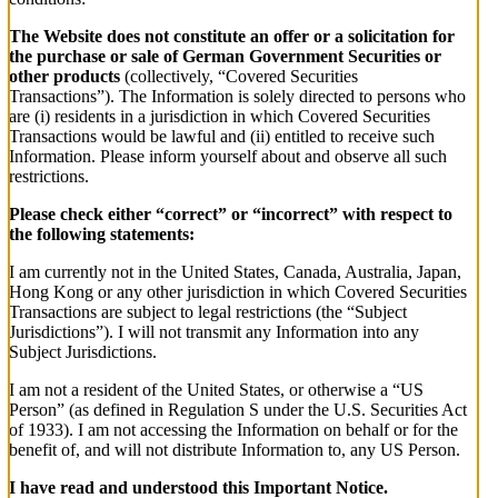
The Website does not constitute an offer or a solicitation for
the purchase or sale of German Government Securities or
other products
(collectively, “Covered Securities
Transactions”). The Information is solely directed to persons who
are (i) residents in a jurisdiction in which Covered Securities
Transactions would be lawful and (ii) entitled to receive such
Information. Please inform yourself about and observe all such
restrictions.
Please check either “correct” or “incorrect” with respect to
the following statements:
I am currently not in the United States, Canada, Australia, Japan,
Hong Kong or any other jurisdiction in which Covered Securities
Transactions are subject to legal restrictions (the “Subject
Jurisdictions”). I will not transmit any Information into any
Subject Jurisdictions.
I am not a resident of the United States, or otherwise a “US
Person” (as defined in Regulation S under the U.S. Securities Act
of 1933). I am not accessing the Information on behalf or for the
benefit of, and will not distribute Information to, any US Person.
I have read and understood this Important Notice.