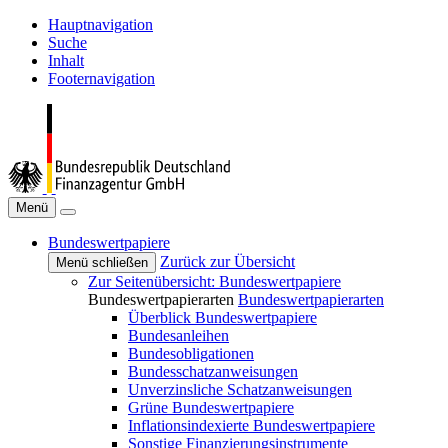
Hauptnavigation
Suche
Inhalt
Footernavigation
Menü
Bundeswertpapiere
Zurück zur Übersicht
Menü schließen
Zur Seitenübersicht: Bundeswertpapiere
Bundeswertpapierarten
Bundeswertpapierarten
Überblick Bundeswertpapiere
Bundesanleihen
Bundesobligationen
Bundesschatzanweisungen
Unverzinsliche Schatzanweisungen
Grüne Bundeswertpapiere
Inflationsindexierte Bundeswertpapiere
Sonstige Finanzierungsinstrumente