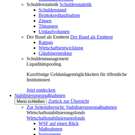
Schuldenstatistik
Schuldenstatistik
Schuldenstand
Bruttokreditaufnahme
Zinsen
Tilgungen
Umlaufvolumen
Der Bund als Emittent
Der Bund als Emittent
Ratings
Wirtschaftsentwicklung
Gläubigerstruktur
Schuldenmanagement
Liquiditätspooling
Kurzfristige Geldanlagemöglichkeiten für öffentliche
Institutionen
Jetzt entdecken
Stabilisierungsmaßnahmen
Zurück zur Übersicht
Menü schließen
Zur Seitenübersicht: Stabilisierungsmaßnahmen
Wirtschaftsstabilisierungsfonds
Wirtschaftsstabilisierungsfonds
WSF auf einen Blick
Maßnahmen
Instrumente