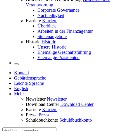
Verantwortung
Corporate Governance
Nachhaltigkeit
Karriere
Karriere
Überblick
Arbeiten in der Finanzagentur
Stellenangebote
Historie
Historie
Unsere Historie
Ehemalige Geschäftsführung
Ehemalige Präsidenten
Kontakt
Gebärdensprache
Leichte Sprache
English
Mehr
Newsletter
Newsletter
Download-Center
Download-Center
Karriere
Karriere
Presse
Presse
Schuldbuchkonto
Schuldbuchkonto