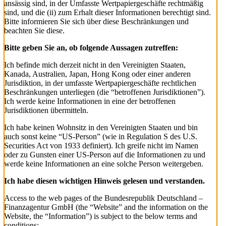
ansässig sind, in der Umfasste Wertpapiergeschäfte rechtmäßig
sind, und die (ii) zum Erhalt dieser Informationen berechtigt sind.
Bitte informieren Sie sich über diese Beschränkungen und
beachten Sie diese.
Bitte geben Sie an, ob folgende Aussagen zutreffen:
Ich befinde mich derzeit nicht in den Vereinigten Staaten,
Kanada, Australien, Japan, Hong Kong oder einer anderen
Jurisdiktion, in der umfasste Wertpapiergeschäfte rechtlichen
Beschränkungen unterliegen (die “betroffenen Jurisdiktionen”).
Ich werde keine Informationen in eine der betroffenen
Jurisdiktionen übermitteln.
Ich habe keinen Wohnsitz in den Vereinigten Staaten und bin
auch sonst keine “US-Person” (wie in Regulation S des U.S.
Securities Act von 1933 definiert). Ich greife nicht im Namen
oder zu Gunsten einer US-Person auf die Informationen zu und
werde keine Informationen an eine solche Person weitergeben.
Ich habe diesen wichtigen Hinweis gelesen und verstanden.
Access to the web pages of the Bundesrepublik Deutschland –
Finanzagentur GmbH (the “Website” and the information on the
Website, the “Information”) is subject to the below terms and
conditions: