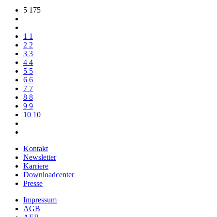
5 175
1
1
2
2
3
3
4
4
5
5
6
6
7
7
8
8
9
9
10
10
Kontakt
Newsletter
Karriere
Downloadcenter
Presse
Impressum
AGB