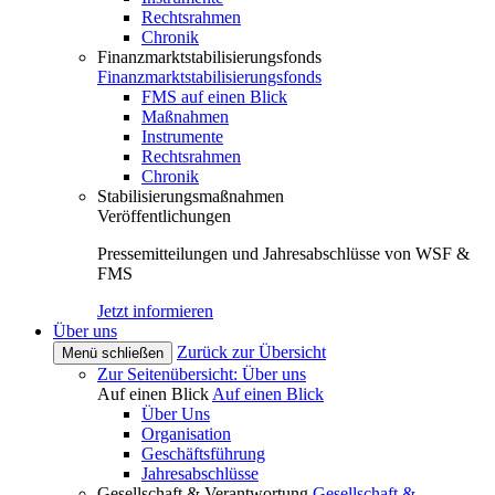
Rechtsrahmen
Chronik
Finanzmarktstabilisierungsfonds
Finanzmarktstabilisierungsfonds
FMS auf einen Blick
Maßnahmen
Instrumente
Rechtsrahmen
Chronik
Stabilisierungsmaßnahmen
Veröffentlichungen
Pressemitteilungen und Jahresabschlüsse von WSF &
FMS
Jetzt informieren
Über uns
Zurück zur Übersicht
Menü schließen
Zur Seitenübersicht: Über uns
Auf einen Blick
Auf einen Blick
Über Uns
Organisation
Geschäftsführung
Jahresabschlüsse
Gesellschaft & Verantwortung
Gesellschaft &