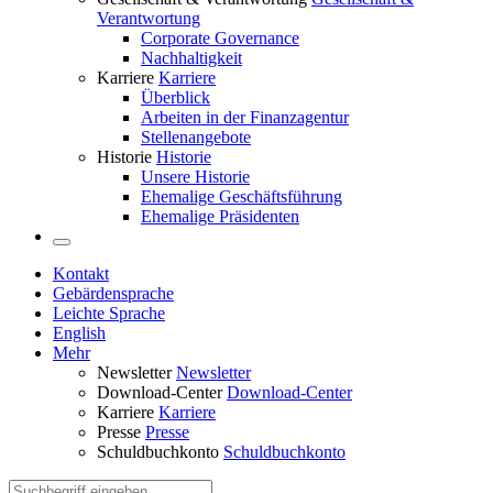
Verantwortung
Corporate Governance
Nachhaltigkeit
Karriere
Karriere
Überblick
Arbeiten in der Finanzagentur
Stellenangebote
Historie
Historie
Unsere Historie
Ehemalige Geschäftsführung
Ehemalige Präsidenten
Kontakt
Gebärdensprache
Leichte Sprache
English
Mehr
Newsletter
Newsletter
Download-Center
Download-Center
Karriere
Karriere
Presse
Presse
Schuldbuchkonto
Schuldbuchkonto