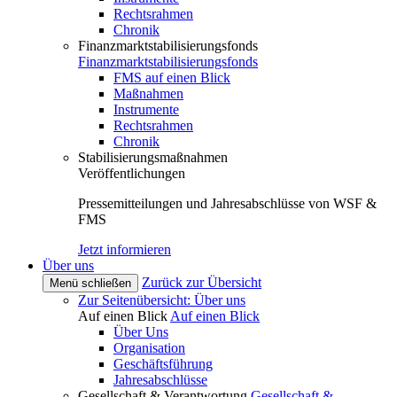
Rechtsrahmen
Chronik
Finanzmarktstabilisierungsfonds
Finanzmarktstabilisierungsfonds
FMS auf einen Blick
Maßnahmen
Instrumente
Rechtsrahmen
Chronik
Stabilisierungsmaßnahmen
Veröffentlichungen
Pressemitteilungen und Jahresabschlüsse von WSF &
FMS
Jetzt informieren
Über uns
Zurück zur Übersicht
Menü schließen
Zur Seitenübersicht: Über uns
Auf einen Blick
Auf einen Blick
Über Uns
Organisation
Geschäftsführung
Jahresabschlüsse
Gesellschaft & Verantwortung
Gesellschaft &