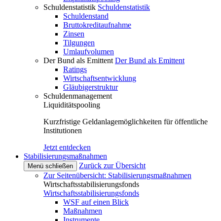
Schuldenstatistik
Schuldenstatistik
Schuldenstand
Bruttokreditaufnahme
Zinsen
Tilgungen
Umlaufvolumen
Der Bund als Emittent
Der Bund als Emittent
Ratings
Wirtschaftsentwicklung
Gläubigerstruktur
Schuldenmanagement
Liquiditätspooling
Kurzfristige Geldanlagemöglichkeiten für öffentliche
Institutionen
Jetzt entdecken
Stabilisierungsmaßnahmen
Zurück zur Übersicht
Menü schließen
Zur Seitenübersicht: Stabilisierungsmaßnahmen
Wirtschaftsstabilisierungsfonds
Wirtschaftsstabilisierungsfonds
WSF auf einen Blick
Maßnahmen
Instrumente