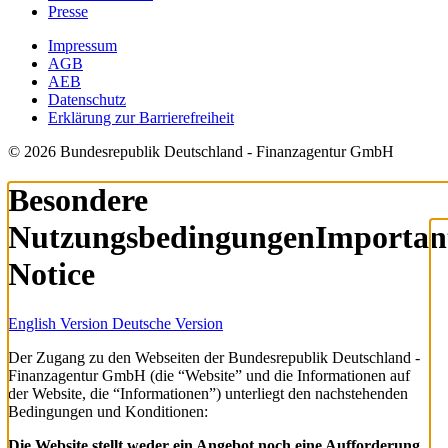
Presse
Impressum
AGB
AEB
Datenschutz
Erklärung zur Barrierefreiheit
© 2026 Bundesrepublik Deutschland - Finanzagentur GmbH
Besondere
Nutzungsbedingungen
Importan
Notice
English Version
Deutsche Version
Der Zugang zu den Webseiten der Bundesrepublik Deutschland -
Finanzagentur GmbH (die “Website” und die Informationen auf
der Website, die “Informationen”) unterliegt den nachstehenden
Bedingungen und Konditionen:
Die Website stellt weder ein Angebot noch eine Aufforderung