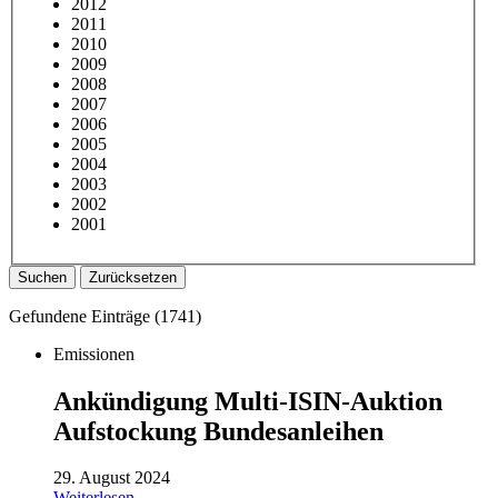
2012
2011
2010
2009
2008
2007
2006
2005
2004
2003
2002
2001
Suchen
Zurücksetzen
Gefundene Einträge (
1741
)
Emissionen
Ankündigung Multi-ISIN-Auktion
Aufstockung Bundesanleihen
29. August 2024
Weiterlesen