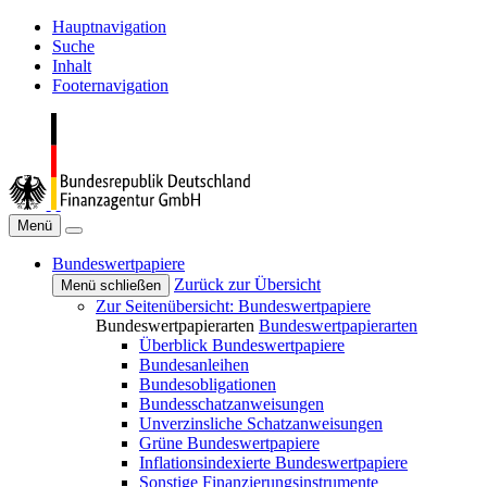
Hauptnavigation
Suche
Inhalt
Footernavigation
Menü
Bundeswertpapiere
Zurück zur Übersicht
Menü schließen
Zur Seitenübersicht: Bundeswertpapiere
Bundeswertpapierarten
Bundeswertpapierarten
Überblick Bundeswertpapiere
Bundesanleihen
Bundesobligationen
Bundesschatzanweisungen
Unverzinsliche Schatzanweisungen
Grüne Bundeswertpapiere
Inflationsindexierte Bundeswertpapiere
Sonstige Finanzierungsinstrumente