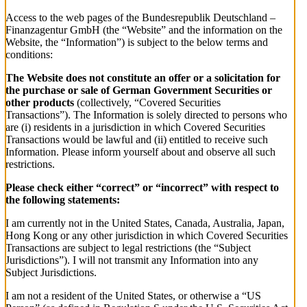
Access to the web pages of the Bundesrepublik Deutschland –
Finanzagentur GmbH (the “Website” and the information on the
Website, the “Information”) is subject to the below terms and
conditions:
The Website does not constitute an offer or a solicitation for
the purchase or sale of German Government Securities or
other products
(collectively, “Covered Securities
Transactions”). The Information is solely directed to persons who
are (i) residents in a jurisdiction in which Covered Securities
Transactions would be lawful and (ii) entitled to receive such
Information. Please inform yourself about and observe all such
restrictions.
Please check either “correct” or “incorrect” with respect to
the following statements:
I am currently not in the United States, Canada, Australia, Japan,
Hong Kong or any other jurisdiction in which Covered Securities
Transactions are subject to legal restrictions (the “Subject
Jurisdictions”). I will not transmit any Information into any
Subject Jurisdictions.
I am not a resident of the United States, or otherwise a “US