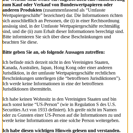
zum Kauf oder Verkauf von Bundeswertpapieren oder
anderen Produkten
(zusammenfassend als “Umfasste
Wertpapiergeschäfte” bezeichnet) dar. Die Informationen richten
sich ausschließlich an Personen, die (i) in einer Rechtsordnung
ansässig sind, in der Umfasste Wertpapiergeschäfte rechtmäßig
sind, und die (ii) zum Erhalt dieser Informationen berechtigt sind.
Bitte informieren Sie sich über diese Beschränkungen und
beachten Sie diese.
Bitte geben Sie an, ob folgende Aussagen zutreffen:
Ich befinde mich derzeit nicht in den Vereinigten Staaten,
Kanada, Australien, Japan, Hong Kong oder einer anderen
Jurisdiktion, in der umfasste Wertpapiergeschäfte rechtlichen
Beschränkungen unterliegen (die “betroffenen Jurisdiktionen”).
Ich werde keine Informationen in eine der betroffenen
Jurisdiktionen übermitteln.
Ich habe keinen Wohnsitz in den Vereinigten Staaten und bin
auch sonst keine “US-Person” (wie in Regulation S des U.S.
Securities Act von 1933 definiert). Ich greife nicht im Namen
oder zu Gunsten einer US-Person auf die Informationen zu und
werde keine Informationen an eine solche Person weitergeben.
Ich habe diesen wichtigen Hinweis gelesen und verstanden.