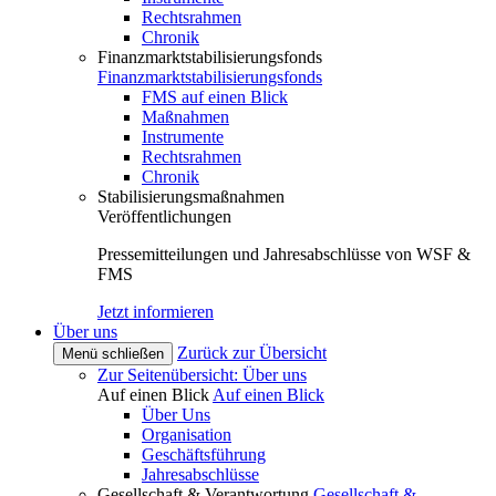
Rechtsrahmen
Chronik
Finanzmarktstabilisierungsfonds
Finanzmarktstabilisierungsfonds
FMS auf einen Blick
Maßnahmen
Instrumente
Rechtsrahmen
Chronik
Stabilisierungsmaßnahmen
Veröffentlichungen
Pressemitteilungen und Jahresabschlüsse von WSF &
FMS
Jetzt informieren
Über uns
Zurück zur Übersicht
Menü schließen
Zur Seitenübersicht: Über uns
Auf einen Blick
Auf einen Blick
Über Uns
Organisation
Geschäftsführung
Jahresabschlüsse
Gesellschaft & Verantwortung
Gesellschaft &