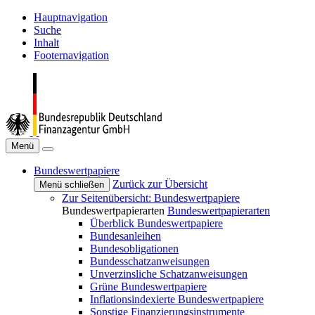
Hauptnavigation
Suche
Inhalt
Footernavigation
Menü
Bundeswertpapiere
Zurück zur Übersicht
Menü schließen
Zur Seitenübersicht: Bundeswertpapiere
Bundeswertpapierarten
Bundeswertpapierarten
Überblick Bundeswertpapiere
Bundesanleihen
Bundesobligationen
Bundesschatzanweisungen
Unverzinsliche Schatzanweisungen
Grüne Bundeswertpapiere
Inflationsindexierte Bundeswertpapiere
Sonstige Finanzierungsinstrumente