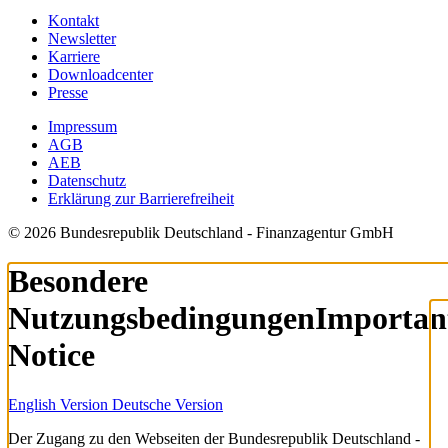
Kontakt
Newsletter
Karriere
Downloadcenter
Presse
Impressum
AGB
AEB
Datenschutz
Erklärung zur Barrierefreiheit
© 2026 Bundesrepublik Deutschland - Finanzagentur GmbH
Besondere
Nutzungsbedingungen
Importan
Notice
English Version
Deutsche Version
Der Zugang zu den Webseiten der Bundesrepublik Deutschland -