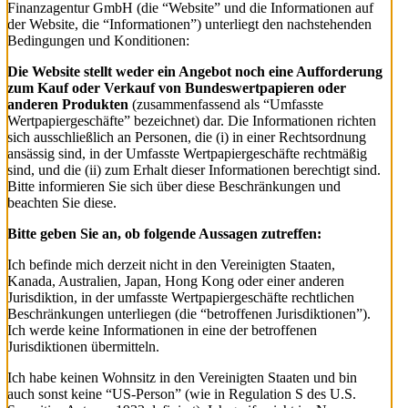
Finanzagentur GmbH (die “Website” und die Informationen auf
der Website, die “Informationen”) unterliegt den nachstehenden
Bedingungen und Konditionen:
Die Website stellt weder ein Angebot noch eine Aufforderung
zum Kauf oder Verkauf von Bundeswertpapieren oder
anderen Produkten
(zusammenfassend als “Umfasste
Wertpapiergeschäfte” bezeichnet) dar. Die Informationen richten
sich ausschließlich an Personen, die (i) in einer Rechtsordnung
ansässig sind, in der Umfasste Wertpapiergeschäfte rechtmäßig
sind, und die (ii) zum Erhalt dieser Informationen berechtigt sind.
Bitte informieren Sie sich über diese Beschränkungen und
beachten Sie diese.
Bitte geben Sie an, ob folgende Aussagen zutreffen:
Ich befinde mich derzeit nicht in den Vereinigten Staaten,
Kanada, Australien, Japan, Hong Kong oder einer anderen
Jurisdiktion, in der umfasste Wertpapiergeschäfte rechtlichen
Beschränkungen unterliegen (die “betroffenen Jurisdiktionen”).
Ich werde keine Informationen in eine der betroffenen
Jurisdiktionen übermitteln.
Ich habe keinen Wohnsitz in den Vereinigten Staaten und bin
auch sonst keine “US-Person” (wie in Regulation S des U.S.