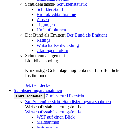
Schuldenstatistik
Schuldenstatistik
Schuldenstand
Bruttokreditaufnahme
Zinsen
Tilgungen
Umlaufvolumen
Der Bund als Emittent
Der Bund als Emittent
Ratings
Wirtschaftsentwicklung
Gläubigerstruktur
Schuldenmanagement
Liquiditätspooling
Kurzfristige Geldanlagemöglichkeiten für öffentliche
Institutionen
Jetzt entdecken
Stabilisierungsmaßnahmen
Zurück zur Übersicht
Menü schließen
Zur Seitenübersicht: Stabilisierungsmaßnahmen
Wirtschaftsstabilisierungsfonds
Wirtschaftsstabilisierungsfonds
WSF auf einen Blick
Maßnahmen
Instrumente