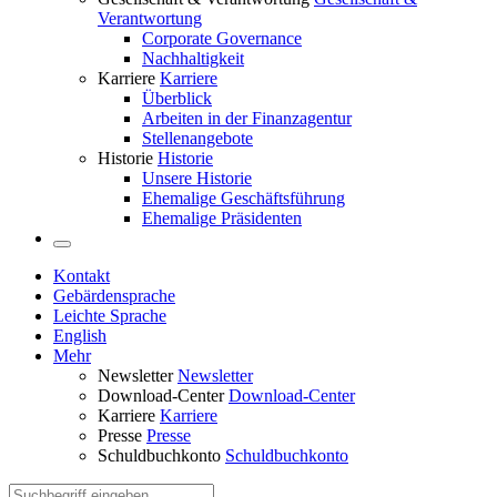
Verantwortung
Corporate Governance
Nachhaltigkeit
Karriere
Karriere
Überblick
Arbeiten in der Finanzagentur
Stellenangebote
Historie
Historie
Unsere Historie
Ehemalige Geschäftsführung
Ehemalige Präsidenten
Kontakt
Gebärdensprache
Leichte Sprache
English
Mehr
Newsletter
Newsletter
Download-Center
Download-Center
Karriere
Karriere
Presse
Presse
Schuldbuchkonto
Schuldbuchkonto