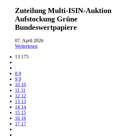
Zuteilung Multi-ISIN-Auktion
Aufstockung Grüne
Bundeswertpapiere
07. April 2026
Weiterlesen
13 175
8
8
9
9
10
10
11
11
12
12
13
13
14
14
15
15
16
16
17
17