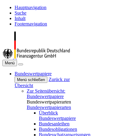
Hauptnavigation
Suche
Inhalt
Footernavigation
Menü
Bundeswertpapiere
Zurück zur
Menü schließen
Übersicht
Zur Seitenübersicht:
Bundeswertpapiere
Bundeswertpapierarten
Bundeswertpapierarten
Überblick
Bundeswertpapiere
Bundesanleihen
Bundesobligationen
Bundesschatzanweisungen