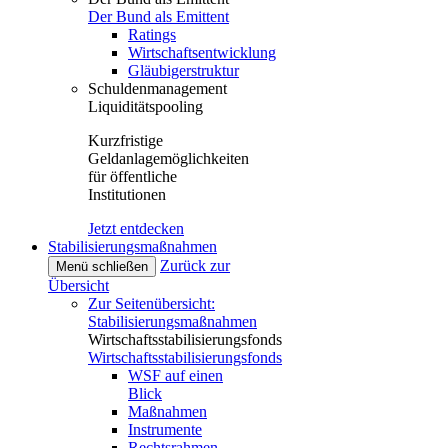
Der Bund als Emittent
Ratings
Wirtschaftsentwicklung
Gläubigerstruktur
Schuldenmanagement
Liquiditätspooling
Kurzfristige
Geldanlagemöglichkeiten
für öffentliche
Institutionen
Jetzt entdecken
Stabilisierungsmaßnahmen
Zurück zur
Menü schließen
Übersicht
Zur Seitenübersicht:
Stabilisierungsmaßnahmen
Wirtschaftsstabilisierungsfonds
Wirtschaftsstabilisierungsfonds
WSF auf einen
Blick
Maßnahmen
Instrumente
Rechtsrahmen