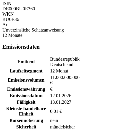
ISIN
DE000BU0E360
WKN
BU0E36
Art
Unverzinsliche Schatzanweisung
12 Monate
Emissionsdaten
Bundesrepublik
Emittent
Deutschland
Laufzeitsegment
12 Monat
11.000.000.000
Emissionsvolumen
€
Emissionswährung
€
Emissionsdatum
12.01.2026
Fälligkeit
13.01.2027
Kleinste handelbare
0,01 €
Einheit
Börsennotierung
nein
Sicherheit
mündelsicher