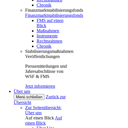
Chronik
Finanzmarktstabilisierungsfonds
Finanzmarktstabilisierungsfonds
FMS auf einen
Blick
Maßnahmen
Instrumente
Rechtsrahmen
Chronik
Stabilisierungsmaßnahmen
Veröffentlichungen
Pressemitteilungen und
Jahresabschlüsse von
WSF & FMS
Jetzt informieren
Über uns
Zurück zur
Menü schließen
Übersicht
Zur Seitenübersicht:
Über uns
Auf einen Blick
Auf
einen Blick