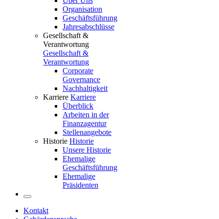
Über Uns
Organisation
Geschäftsführung
Jahresabschlüsse
Gesellschaft &
Verantwortung
Gesellschaft &
Verantwortung
Corporate
Governance
Nachhaltigkeit
Karriere
Karriere
Überblick
Arbeiten in der
Finanzagentur
Stellenangebote
Historie
Historie
Unsere Historie
Ehemalige
Geschäftsführung
Ehemalige
Präsidenten
Kontakt