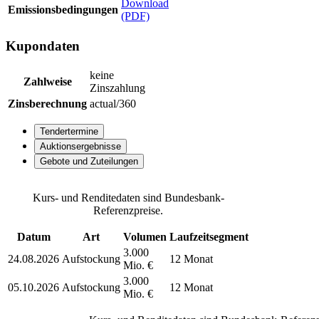
Download
Emissionsbedingungen
(PDF)
Kupondaten
keine
Zahlweise
Zinszahlung
Zinsberechnung
actual/360
Tendertermine
Auktionsergebnisse
Gebote und Zuteilungen
Kurs- und Renditedaten sind Bundesbank-
Referenzpreise.
Datum
Art
Volumen
Laufzeitsegment
3.000
24.08.2026
Aufstockung
12 Monat
Mio. €
3.000
05.10.2026
Aufstockung
12 Monat
Mio. €