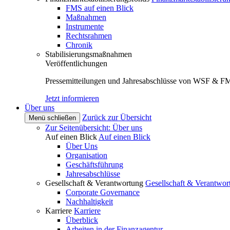
FMS auf einen Blick
Maßnahmen
Instrumente
Rechtsrahmen
Chronik
Stabilisierungsmaßnahmen
Veröffentlichungen
Pressemitteilungen und Jahresabschlüsse von WSF & F
Jetzt informieren
Über uns
Zurück zur Übersicht
Menü schließen
Zur Seitenübersicht: Über uns
Auf einen Blick
Auf einen Blick
Über Uns
Organisation
Geschäftsführung
Jahresabschlüsse
Gesellschaft & Verantwortung
Gesellschaft & Verantwor
Corporate Governance
Nachhaltigkeit
Karriere
Karriere
Überblick
Arbeiten in der Finanzagentur