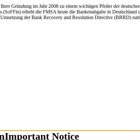
t Ihrer Gründung im Jahr 2008 zu einem wichtigen Pfeiler der deutsch
ds (SoFFin) erhebt die FMSA heute die Bankenabgabe in Deutschland und
in Umsetzung der Bank Recovery and Resolution Directive (BRRD) nat
n
Important Notice