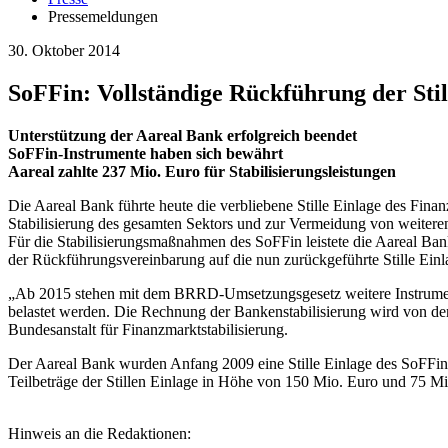
Pressemeldungen
30. Oktober 2014
SoFFin: Vollständige Rückführung der Stil
Unterstützung der Aareal Bank erfolgreich beendet
SoFFin-Instrumente haben sich bewährt
Aareal zahlte 237 Mio. Euro für Stabilisierungsleistungen
Die Aareal Bank führte heute die verbliebene Stille Einlage des Fin
Stabilisierung des gesamten Sektors und zur Vermeidung von weiteren
Für die Stabilisierungsmaßnahmen des SoFFin leistete die Aareal B
der Rückführungsvereinbarung auf die nun zurückgeführte Stille Ein
„Ab 2015 stehen mit dem BRRD-Umsetzungsgesetz weitere Instrumente 
belastet werden. Die Rechnung der Bankenstabilisierung wird von den 
Bundesanstalt für Finanzmarktstabilisierung.
Der Aareal Bank wurden Anfang 2009 eine Stille Einlage des SoFFin
Teilbeträge der Stillen Einlage in Höhe von 150 Mio. Euro und 75 M
Hinweis an die Redaktionen: