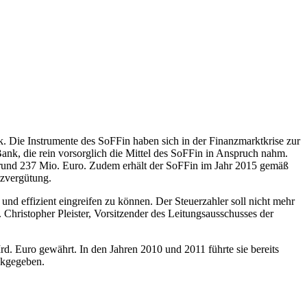
k. Die Instrumente des SoFFin haben sich in der Finanzmarktkrise zur
ank, die rein vorsorglich die Mittel des SoFFin in Anspruch nahm.
 rund 237 Mio. Euro. Zudem erhält der SoFFin im Jahr 2015 gemäß
tzvergütung.
d effizient eingreifen zu können. Der Steuerzahler soll nicht mehr
Christopher Pleister, Vorsitzender des Leitungsausschusses der
 Euro gewährt. In den Jahren 2010 und 2011 führte sie bereits
ckgegeben.