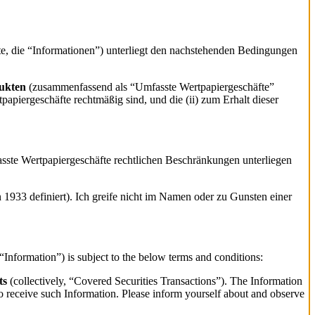
, die “Informationen”) unterliegt den nachstehenden Bedingungen
dukten
(zusammenfassend als “Umfasste Wertpapiergeschäfte”
tpapiergeschäfte rechtmäßig sind, und die (ii) zum Erhalt dieser
fasste Wertpapiergeschäfte rechtlichen Beschränkungen unterliegen
 1933 definiert). Ich greife nicht im Namen oder zu Gunsten einer
nformation”) is subject to the below terms and conditions:
ts
(collectively, “Covered Securities Transactions”). The Information
d to receive such Information. Please inform yourself about and observe