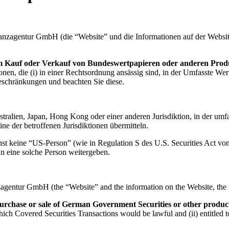
nzagentur GmbH (die “Website” und die Informationen auf der Website
zum Kauf oder Verkauf von Bundeswertpapieren oder anderen Pro
onen, die (i) in einer Rechtsordnung ansässig sind, in der Umfasste Wer
 Beschränkungen und beachten Sie diese.
ustralien, Japan, Hong Kong oder einer anderen Jurisdiktion, in der um
ine der betroffenen Jurisdiktionen übermitteln.
st keine “US-Person” (wie in Regulation S des U.S. Securities Act von
n eine solche Person weitergeben.
gentur GmbH (the “Website” and the information on the Website, the “I
e purchase or sale of German Government Securities or other produc
n which Covered Securities Transactions would be lawful and (ii) entitle