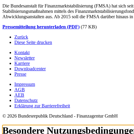
Die Bundesanstalt für Finanzmarktstabilisierung (FMSA) hat sich sei
Stabilisierungsmaßnahmen mittels des Finanzmarktstabilisierungsfon
Abwicklungsanstalten aus. Ab 2015 soll die FMSA darüber hinaus 
Pressemitteilung herunterladen (PDF)
(77 KB)
Zurück
Diese Seite drucken
Kontakt
Newsletter
Karriere
Downloadcenter
Presse
Impressum
AGB
AEB
Datenschutz
Erklärung zur Barrierefreiheit
© 2026 Bundesrepublik Deutschland - Finanzagentur GmbH
Besondere Nutzungsbedingunge