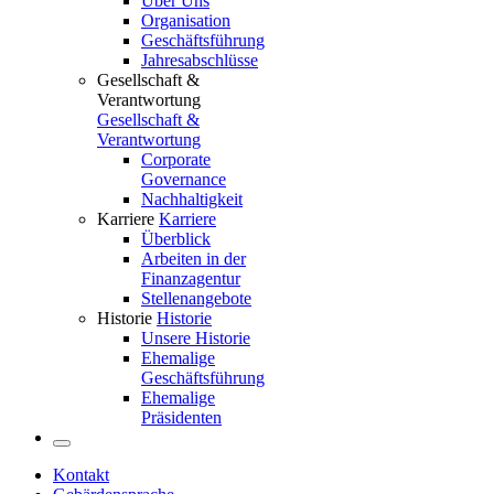
Über Uns
Organisation
Geschäftsführung
Jahresabschlüsse
Gesellschaft &
Verantwortung
Gesellschaft &
Verantwortung
Corporate
Governance
Nachhaltigkeit
Karriere
Karriere
Überblick
Arbeiten in der
Finanzagentur
Stellenangebote
Historie
Historie
Unsere Historie
Ehemalige
Geschäftsführung
Ehemalige
Präsidenten
Kontakt