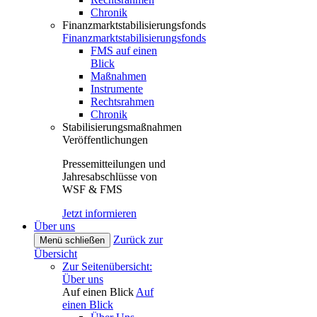
Chronik
Finanzmarktstabilisierungsfonds
Finanzmarktstabilisierungsfonds
FMS auf einen
Blick
Maßnahmen
Instrumente
Rechtsrahmen
Chronik
Stabilisierungsmaßnahmen
Veröffentlichungen
Pressemitteilungen und
Jahresabschlüsse von
WSF & FMS
Jetzt informieren
Über uns
Zurück zur
Menü schließen
Übersicht
Zur Seitenübersicht:
Über uns
Auf einen Blick
Auf
einen Blick