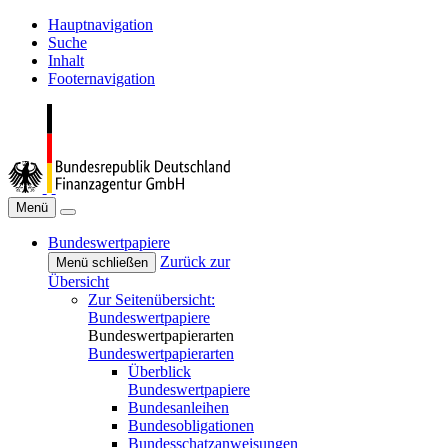
Hauptnavigation
Suche
Inhalt
Footernavigation
Menü
Bundeswertpapiere
Zurück zur
Menü schließen
Übersicht
Zur Seitenübersicht:
Bundeswertpapiere
Bundeswertpapierarten
Bundeswertpapierarten
Überblick
Bundeswertpapiere
Bundesanleihen
Bundesobligationen
Bundesschatzanweisungen