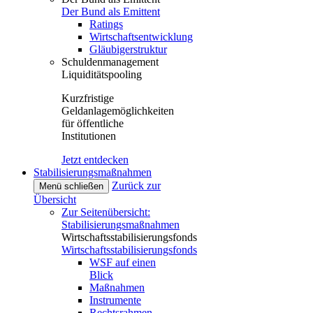
Der Bund als Emittent
Ratings
Wirtschaftsentwicklung
Gläubigerstruktur
Schuldenmanagement
Liquiditätspooling
Kurzfristige
Geldanlagemöglichkeiten
für öffentliche
Institutionen
Jetzt entdecken
Stabilisierungsmaßnahmen
Zurück zur
Menü schließen
Übersicht
Zur Seitenübersicht:
Stabilisierungsmaßnahmen
Wirtschaftsstabilisierungsfonds
Wirtschaftsstabilisierungsfonds
WSF auf einen
Blick
Maßnahmen
Instrumente
Rechtsrahmen