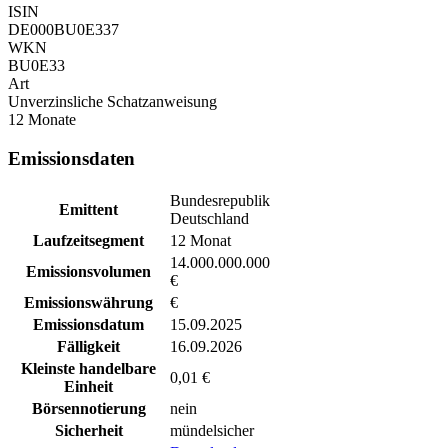
ISIN
DE000BU0E337
WKN
BU0E33
Art
Unverzinsliche Schatzanweisung
12 Monate
Emissionsdaten
Bundesrepublik
Emittent
Deutschland
Laufzeitsegment
12 Monat
14.000.000.000
Emissionsvolumen
€
Emissionswährung
€
Emissionsdatum
15.09.2025
Fälligkeit
16.09.2026
Kleinste handelbare
0,01 €
Einheit
Börsennotierung
nein
Sicherheit
mündelsicher