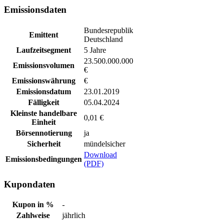
Emissionsdaten
Bundesrepublik
Emittent
Deutschland
Laufzeitsegment
5 Jahre
23.500.000.000
Emissionsvolumen
€
Emissionswährung
€
Emissionsdatum
23.01.2019
Fälligkeit
05.04.2024
Kleinste handelbare
0,01 €
Einheit
Börsennotierung
ja
Sicherheit
mündelsicher
Download
Emissionsbedingungen
(PDF)
Kupondaten
Kupon in %
-
Zahlweise
jährlich