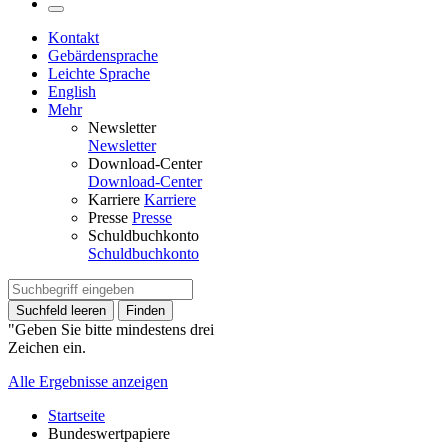
Kontakt
Gebärdensprache
Leichte Sprache
English
Mehr
Newsletter
Newsletter
Download-Center
Download-Center
Karriere
Karriere
Presse
Presse
Schuldbuchkonto
Schuldbuchkonto
Suchfeld leeren
Finden
"Geben Sie bitte mindestens drei
Zeichen ein.
Alle Ergebnisse anzeigen
Startseite
Bundeswertpapiere