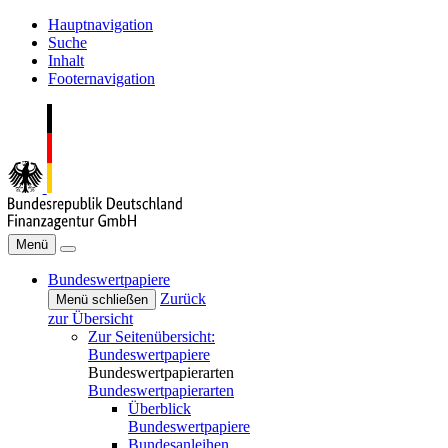
Hauptnavigation
Suche
Inhalt
Footernavigation
Menü
Bundeswertpapiere
Zurück
Menü schließen
zur Übersicht
Zur Seitenübersicht:
Bundeswertpapiere
Bundeswertpapierarten
Bundeswertpapierarten
Überblick
Bundeswertpapiere
Bundesanleihen