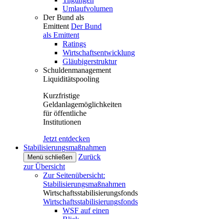
Umlaufvolumen
Der Bund als
Emittent
Der Bund
als Emittent
Ratings
Wirtschaftsentwicklung
Gläubigerstruktur
Schuldenmanagement
Liquiditätspooling
Kurzfristige
Geldanlagemöglichkeiten
für öffentliche
Institutionen
Jetzt entdecken
Stabilisierungsmaßnahmen
Zurück
Menü schließen
zur Übersicht
Zur Seitenübersicht:
Stabilisierungsmaßnahmen
Wirtschaftsstabilisierungsfonds
Wirtschaftsstabilisierungsfonds
WSF auf einen