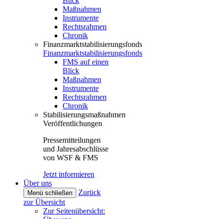
Blick
Maßnahmen
Instrumente
Rechtsrahmen
Chronik
Finanzmarktstabilisierungsfonds
Finanzmarktstabilisierungsfonds
FMS auf einen
Blick
Maßnahmen
Instrumente
Rechtsrahmen
Chronik
Stabilisierungsmaßnahmen
Veröffentlichungen
Pressemitteilungen
und Jahresabschlüsse
von WSF & FMS
Jetzt informieren
Über uns
Zurück
Menü schließen
zur Übersicht
Zur Seitenübersicht: