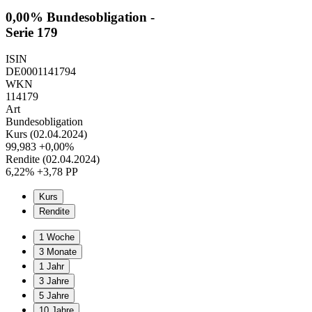
0,00% Bundesobligation -
Serie 179
ISIN
DE0001141794
WKN
114179
Art
Bundesobligation
Kurs (02.04.2024)
99,983
+0,00%
Rendite (02.04.2024)
6,22%
+3,78 PP
Kurs
Rendite
1 Woche
3 Monate
1 Jahr
3 Jahre
5 Jahre
10 Jahre