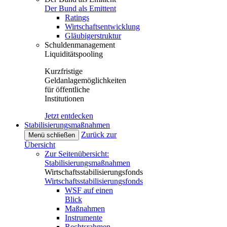
Der Bund als Emittent
Ratings
Wirtschaftsentwicklung
Gläubigerstruktur
Schuldenmanagement
Liquiditätspooling
Kurzfristige
Geldanlagemöglichkeiten
für öffentliche
Institutionen
Jetzt entdecken
Stabilisierungsmaßnahmen
Zurück zur
Menü schließen
Übersicht
Zur Seitenübersicht:
Stabilisierungsmaßnahmen
Wirtschaftsstabilisierungsfonds
Wirtschaftsstabilisierungsfonds
WSF auf einen
Blick
Maßnahmen
Instrumente
Rechtsrahmen