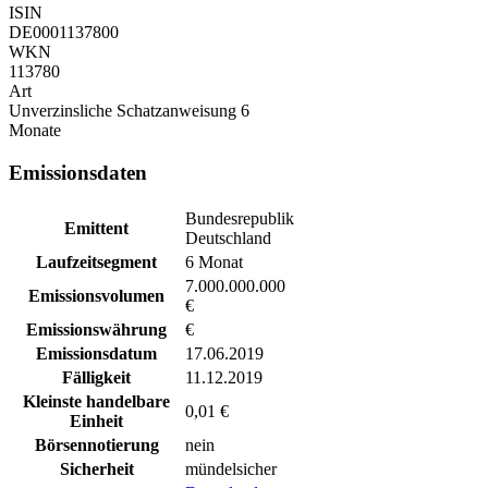
ISIN
DE0001137800
WKN
113780
Art
Unverzinsliche Schatzanweisung 6
Monate
Emissionsdaten
Bundesrepublik
Emittent
Deutschland
Laufzeitsegment
6 Monat
7.000.000.000
Emissionsvolumen
€
Emissionswährung
€
Emissionsdatum
17.06.2019
Fälligkeit
11.12.2019
Kleinste handelbare
0,01 €
Einheit
Börsennotierung
nein
Sicherheit
mündelsicher