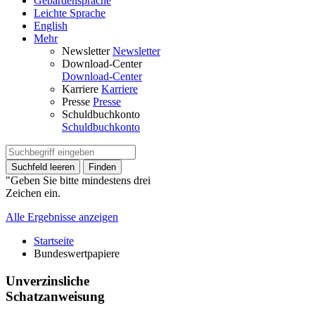
Gebärdensprache
Leichte Sprache
English
Mehr
Newsletter
Newsletter
Download-Center
Download-Center
Karriere
Karriere
Presse
Presse
Schuldbuchkonto
Schuldbuchkonto
Suchfeld leeren
Finden
"Geben Sie bitte mindestens drei
Zeichen ein.
Alle Ergebnisse anzeigen
Startseite
Bundeswertpapiere
Unverzinsliche
Schatzanweisung