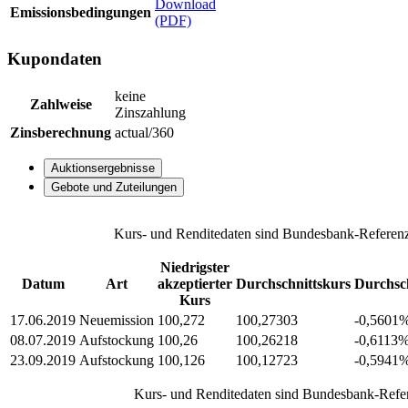
Download
Emissionsbedingungen
(PDF)
Kupondaten
keine
Zahlweise
Zinszahlung
Zinsberechnung
actual/360
Auktionsergebnisse
Gebote und Zuteilungen
Kurs- und Renditedaten sind Bundesbank-Referenz
Niedrigster
Datum
Art
akzeptierter
Durchschnittskurs
Durchsch
Kurs
17.06.2019
Neuemission
100,272
100,27303
-0,5601
08.07.2019
Aufstockung
100,26
100,26218
-0,6113
23.09.2019
Aufstockung
100,126
100,12723
-0,5941
Kurs- und Renditedaten sind Bundesbank-Refer