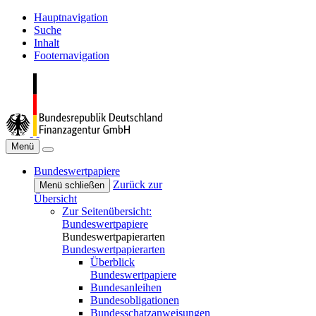
Hauptnavigation
Suche
Inhalt
Footernavigation
Menü
Bundeswertpapiere
Zurück zur
Menü schließen
Übersicht
Zur Seitenübersicht:
Bundeswertpapiere
Bundeswertpapierarten
Bundeswertpapierarten
Überblick
Bundeswertpapiere
Bundesanleihen
Bundesobligationen
Bundesschatzanweisungen