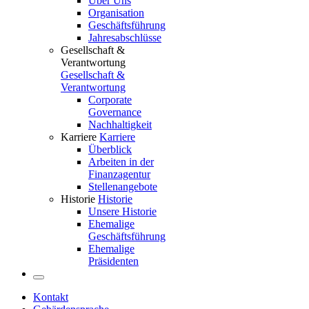
Über Uns
Organisation
Geschäftsführung
Jahresabschlüsse
Gesellschaft &
Verantwortung
Gesellschaft &
Verantwortung
Corporate
Governance
Nachhaltigkeit
Karriere
Karriere
Überblick
Arbeiten in der
Finanzagentur
Stellenangebote
Historie
Historie
Unsere Historie
Ehemalige
Geschäftsführung
Ehemalige
Präsidenten
Kontakt