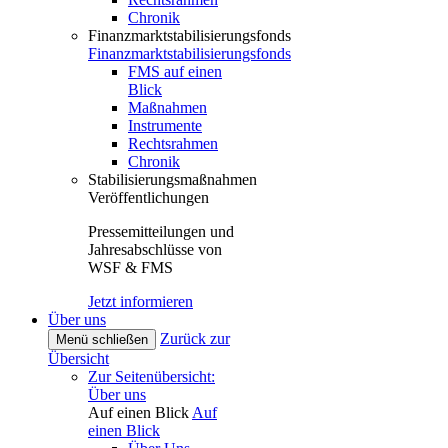
Chronik
Finanzmarktstabilisierungsfonds
Finanzmarktstabilisierungsfonds
FMS auf einen
Blick
Maßnahmen
Instrumente
Rechtsrahmen
Chronik
Stabilisierungsmaßnahmen
Veröffentlichungen
Pressemitteilungen und
Jahresabschlüsse von
WSF & FMS
Jetzt informieren
Über uns
Zurück zur
Menü schließen
Übersicht
Zur Seitenübersicht:
Über uns
Auf einen Blick
Auf
einen Blick