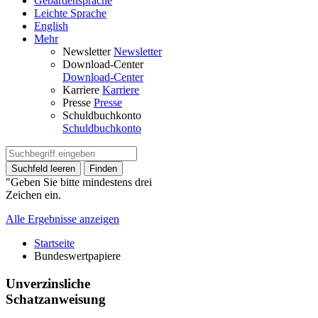
Gebärdensprache
Leichte Sprache
English
Mehr
Newsletter
Newsletter
Download-Center
Download-Center
Karriere
Karriere
Presse
Presse
Schuldbuchkonto
Schuldbuchkonto
Suchfeld leeren
Finden
"Geben Sie bitte mindestens drei
Zeichen ein.
Alle Ergebnisse anzeigen
Startseite
Bundeswertpapiere
Unverzinsliche
Schatzanweisung