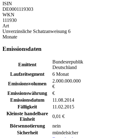
ISIN
DE0001119303
WKN
111930
Art
Unverzinsliche Schatzanweisung 6
Monate
Emissionsdaten
Bundesrepublik
Emittent
Deutschland
Laufzeitsegment
6 Monat
2.000.000.000
Emissionsvolumen
€
Emissionswährung
€
Emissionsdatum
11.08.2014
Fälligkeit
11.02.2015
Kleinste handelbare
0,01 €
Einheit
Börsennotierung
nein
Sicherheit
mündelsicher