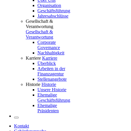
Über Uns
Organisation
Geschäftsführung
Jahresabschlüsse
Gesellschaft &
Verantwortung
Gesellschaft &
Verantwortung
Corporate
Governance
Nachhaltigkeit
Karriere
Karriere
Überblick
Arbeiten in der
Finanzagentur
Stellenangebote
Historie
Historie
Unsere Historie
Ehemalige
Geschäftsführung
Ehemalige
Präsidenten
Kontakt