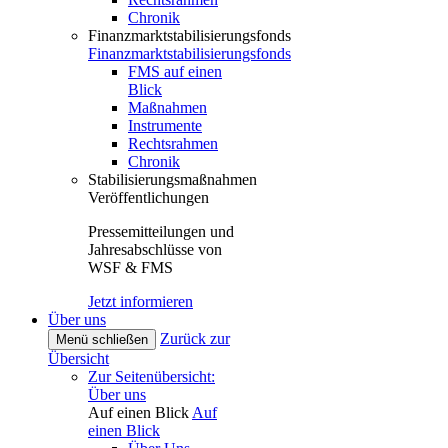
Chronik
Finanzmarktstabilisierungsfonds
Finanzmarktstabilisierungsfonds
FMS auf einen
Blick
Maßnahmen
Instrumente
Rechtsrahmen
Chronik
Stabilisierungsmaßnahmen
Veröffentlichungen
Pressemitteilungen und
Jahresabschlüsse von
WSF & FMS
Jetzt informieren
Über uns
Zurück zur
Menü schließen
Übersicht
Zur Seitenübersicht:
Über uns
Auf einen Blick
Auf
einen Blick