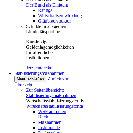
Der Bund als Emittent
Ratings
Wirtschaftsentwicklung
Gläubigerstruktur
Schuldenmanagement
Liquiditätspooling
Kurzfristige
Geldanlagemöglichkeiten
für öffentliche
Institutionen
Jetzt entdecken
Stabilisierungsmaßnahmen
Zurück zur
Menü schließen
Übersicht
Zur Seitenübersicht:
Stabilisierungsmaßnahmen
Wirtschaftsstabilisierungsfonds
Wirtschaftsstabilisierungsfonds
WSF auf einen
Blick
Maßnahmen
Instrumente
Rechtsrahmen