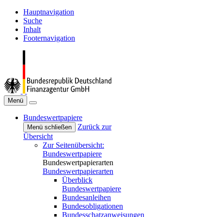
Hauptnavigation
Suche
Inhalt
Footernavigation
Menü
Bundeswertpapiere
Zurück zur
Menü schließen
Übersicht
Zur Seitenübersicht:
Bundeswertpapiere
Bundeswertpapierarten
Bundeswertpapierarten
Überblick
Bundeswertpapiere
Bundesanleihen
Bundesobligationen
Bundesschatzanweisungen