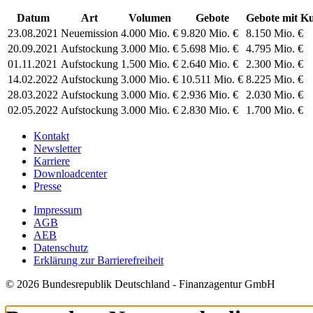
Datum
Art
Volumen
Gebote
Gebote mit K
23.08.2021
Neuemission
4.000 Mio. €
9.820 Mio. €
8.150 Mio. €
20.09.2021
Aufstockung
3.000 Mio. €
5.698 Mio. €
4.795 Mio. €
01.11.2021
Aufstockung
1.500 Mio. €
2.640 Mio. €
2.300 Mio. €
14.02.2022
Aufstockung
3.000 Mio. €
10.511 Mio. €
8.225 Mio. €
28.03.2022
Aufstockung
3.000 Mio. €
2.936 Mio. €
2.030 Mio. €
02.05.2022
Aufstockung
3.000 Mio. €
2.830 Mio. €
1.700 Mio. €
Kontakt
Newsletter
Karriere
Downloadcenter
Presse
Impressum
AGB
AEB
Datenschutz
Erklärung zur Barrierefreiheit
© 2026 Bundesrepublik Deutschland - Finanzagentur GmbH