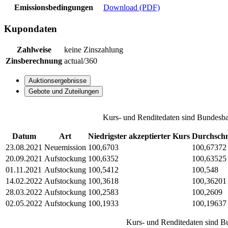
Emissionsbedingungen
Download (PDF)
Kupondaten
Zahlweise
keine Zinszahlung
Zinsberechnung
actual/360
Auktionsergebnisse
Gebote und Zuteilungen
Kurs- und Renditedaten sind Bundesba
Datum
Art
Niedrigster akzeptierter Kurs
Durchschn
23.08.2021
Neuemission
100,6703
100,67372
20.09.2021
Aufstockung
100,6352
100,63525
01.11.2021
Aufstockung
100,5412
100,548
14.02.2022
Aufstockung
100,3618
100,36201
28.03.2022
Aufstockung
100,2583
100,2609
02.05.2022
Aufstockung
100,1933
100,19637
Kurs- und Renditedaten sind B