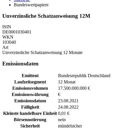
Bundeswertpapiere
Unverzinsliche Schatzanweisung 12M
ISIN
DE0001030401
WKN
103040
Art
Unverzinsliche Schatzanweisung 12 Monate
Emissionsdaten
Emittent
Bundesrepublik Deutschland
Laufzeitsegment
12 Monat
Emissionsvolumen
17.500.000.000 €
Emissionswährung
€
Emissionsdatum
23.08.2021
Fälligkeit
24.08.2022
Kleinste handelbare Einheit
0,01 €
Börsennotierung
nein
Sicherheit
mündelsicher