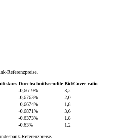
nk-Referenzpreise.
ittskurs
Durchschnittsrendite
Bid/Cover ratio
-0,6619%
3,2
-0,6763%
2,0
-0,6674%
1,8
-0,6871%
3,6
-0,6373%
1,8
-0,63%
1,2
undesbank-Referenzpreise.