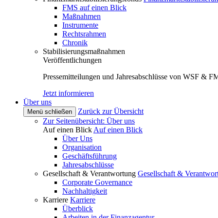
FMS auf einen Blick
Maßnahmen
Instrumente
Rechtsrahmen
Chronik
Stabilisierungsmaßnahmen
Veröffentlichungen
Pressemitteilungen und Jahresabschlüsse von WSF & F
Jetzt informieren
Über uns
Zurück zur Übersicht
Menü schließen
Zur Seitenübersicht: Über uns
Auf einen Blick
Auf einen Blick
Über Uns
Organisation
Geschäftsführung
Jahresabschlüsse
Gesellschaft & Verantwortung
Gesellschaft & Verantwor
Corporate Governance
Nachhaltigkeit
Karriere
Karriere
Überblick
Arbeiten in der Finanzagentur