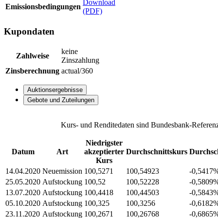
Download
Emissionsbedingungen
(PDF)
Kupondaten
keine
Zahlweise
Zinszahlung
Zinsberechnung
actual/360
Auktionsergebnisse
Gebote und Zuteilungen
Kurs- und Renditedaten sind Bundesbank-Referenz
Niedrigster
Datum
Art
akzeptierter
Durchschnittskurs
Durchsch
Kurs
14.04.2020
Neuemission
100,5271
100,54923
-0,5417
25.05.2020
Aufstockung
100,52
100,52228
-0,5809
13.07.2020
Aufstockung
100,4418
100,44503
-0,5843
05.10.2020
Aufstockung
100,325
100,3256
-0,6182
23.11.2020
Aufstockung
100,2671
100,26768
-0,6865