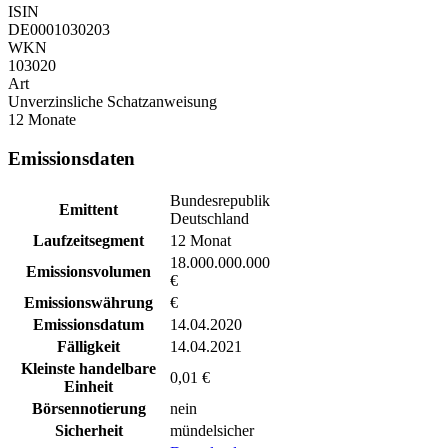
ISIN
DE0001030203
WKN
103020
Art
Unverzinsliche Schatzanweisung
12 Monate
Emissionsdaten
Bundesrepublik
Emittent
Deutschland
Laufzeitsegment
12 Monat
18.000.000.000
Emissionsvolumen
€
Emissionswährung
€
Emissionsdatum
14.04.2020
Fälligkeit
14.04.2021
Kleinste handelbare
0,01 €
Einheit
Börsennotierung
nein
Sicherheit
mündelsicher