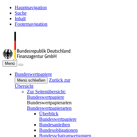
Hauptnavigation
Suche
Inhalt
Footernavigation
Menü
Bundeswertpapiere
Zurück zur
Menü schließen
Übersicht
Zur Seitenübersicht:
Bundeswertpapiere
Bundeswertpapierarten
Bundeswertpapierarten
Überblick
Bundeswertpapiere
Bundesanleihen
Bundesobligationen
Bundesschatzanweisungen