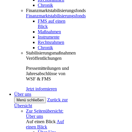
Chronik
Finanzmarktstabilisierungsfonds
Finanzmarktstabilisierungsfonds
FMS auf einen
Blick
Maßnahmen
Instrumente
Rechtsrahmen
Chronik
Stabilisierungsmaßnahmen
Veröffentlichungen
Pressemitteilungen und
Jahresabschlüsse von
WSF & FMS
Jetzt informieren
Über uns
Zurück zur
Menü schließen
Übersicht
Zur Seitenübersicht:
Über uns
Auf einen Blick
Auf
einen Blick