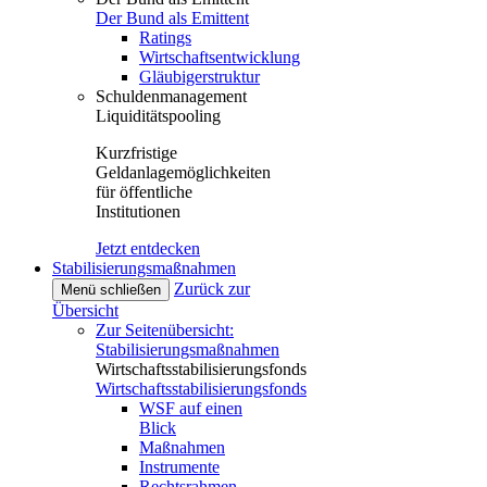
Der Bund als Emittent
Ratings
Wirtschaftsentwicklung
Gläubigerstruktur
Schuldenmanagement
Liquiditätspooling
Kurzfristige
Geldanlagemöglichkeiten
für öffentliche
Institutionen
Jetzt entdecken
Stabilisierungsmaßnahmen
Zurück zur
Menü schließen
Übersicht
Zur Seitenübersicht:
Stabilisierungsmaßnahmen
Wirtschaftsstabilisierungsfonds
Wirtschaftsstabilisierungsfonds
WSF auf einen
Blick
Maßnahmen
Instrumente
Rechtsrahmen