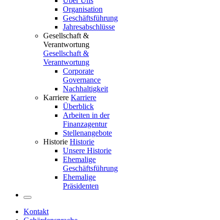
Über Uns
Organisation
Geschäftsführung
Jahresabschlüsse
Gesellschaft &
Verantwortung
Gesellschaft &
Verantwortung
Corporate
Governance
Nachhaltigkeit
Karriere
Karriere
Überblick
Arbeiten in der
Finanzagentur
Stellenangebote
Historie
Historie
Unsere Historie
Ehemalige
Geschäftsführung
Ehemalige
Präsidenten
Kontakt