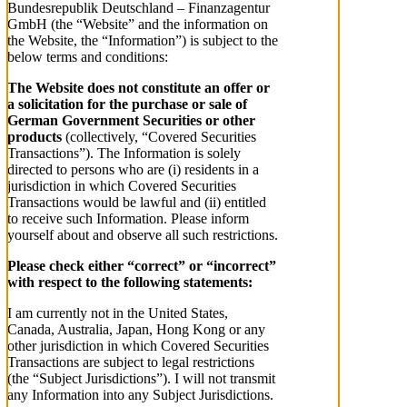
Bundesrepublik Deutschland – Finanzagentur
GmbH (the “Website” and the information on
the Website, the “Information”) is subject to the
below terms and conditions:
The Website does not constitute an offer or
a solicitation for the purchase or sale of
German Government Securities or other
products
(collectively, “Covered Securities
Transactions”). The Information is solely
directed to persons who are (i) residents in a
jurisdiction in which Covered Securities
Transactions would be lawful and (ii) entitled
to receive such Information. Please inform
yourself about and observe all such restrictions.
Please check either “correct” or “incorrect”
with respect to the following statements:
I am currently not in the United States,
Canada, Australia, Japan, Hong Kong or any
other jurisdiction in which Covered Securities
Transactions are subject to legal restrictions
(the “Subject Jurisdictions”). I will not transmit
any Information into any Subject Jurisdictions.