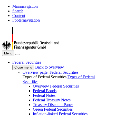
Mainnavigation
Search
Content
Footernavigation
Menü
Federal Securities
Back to overview
Close menu
Overview page: Federal Securities
Types of Federal Securities
Types of Federal
Securities
Overview Federal Securities
Federal Bonds
Federal Notes
Federal Treasury Notes
Treasury Discount Paper
Green Federal Securities
Inflation-linked Federal Securities