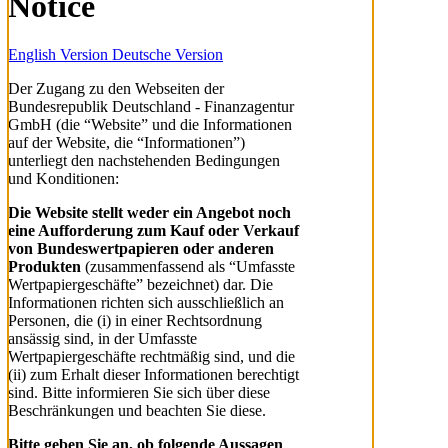
Notice
English Version
Deutsche Version
Der Zugang zu den Webseiten der
Bundesrepublik Deutschland - Finanzagentur
GmbH (die “Website” und die Informationen
auf der Website, die “Informationen”)
unterliegt den nachstehenden Bedingungen
und Konditionen:
Die Website stellt weder ein Angebot noch
eine Aufforderung zum Kauf oder Verkauf
von Bundeswertpapieren oder anderen
Produkten
(zusammenfassend als “Umfasste
Wertpapiergeschäfte” bezeichnet) dar. Die
Informationen richten sich ausschließlich an
Personen, die (i) in einer Rechtsordnung
ansässig sind, in der Umfasste
Wertpapiergeschäfte rechtmäßig sind, und die
(ii) zum Erhalt dieser Informationen berechtigt
sind. Bitte informieren Sie sich über diese
Beschränkungen und beachten Sie diese.
Bitte geben Sie an, ob folgende Aussagen