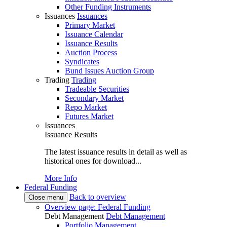
Other Funding Instruments
Issuances
Issuances
Primary Market
Issuance Calendar
Issuance Results
Auction Process
Syndicates
Bund Issues Auction Group
Trading
Trading
Tradeable Securities
Secondary Market
Repo Market
Futures Market
Issuances
Issuance Results
The latest issuance results in detail as well as
historical ones for download...
More Info
Federal Funding
Back to overview
Close menu
Overview page: Federal Funding
Debt Management
Debt Management
Portfolio Management