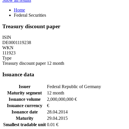
Show all results
Home
Federal Securities
Treasury discount paper
ISIN
DE0001119238
WKN
111923
Type
Treasury discount paper 12 month
Issuance data
Issuer
Federal Republic of Germany
Maturity segment
12 month
Issuance volume
2,000,000,000 €
Issuance currency
€
Issuance date
28.04.2014
Maturity
29.04.2015
Smallest tradable unit
0.01 €