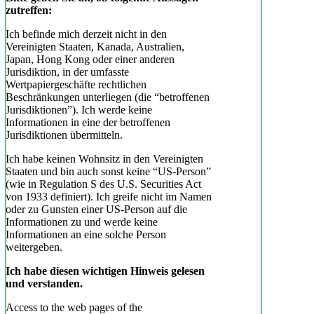
zutreffen:
Ich befinde mich derzeit nicht in den
Vereinigten Staaten, Kanada, Australien,
Japan, Hong Kong oder einer anderen
Jurisdiktion, in der umfasste
Wertpapiergeschäfte rechtlichen
Beschränkungen unterliegen (die “betroffenen
Jurisdiktionen”). Ich werde keine
Informationen in eine der betroffenen
Jurisdiktionen übermitteln.
Ich habe keinen Wohnsitz in den Vereinigten
Staaten und bin auch sonst keine “US-Person”
(wie in Regulation S des U.S. Securities Act
von 1933 definiert). Ich greife nicht im Namen
oder zu Gunsten einer US-Person auf die
Informationen zu und werde keine
Informationen an eine solche Person
weitergeben.
Ich habe diesen wichtigen Hinweis gelesen
und verstanden.
Access to the web pages of the