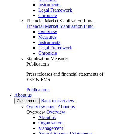
Instruments
Legal Framework
Chronicle
Financial Market Stabilisation Fund
Financial Market Stabilisation Fund
Overview
Measures
Instruments
Legal Framework
Chronicle
Stabilisation Measures
Publications
Press releases and financial statements of
ESF & FMS
Publications
About us
Back to overview
Close menu
Overview page: About us
Overview
Overview
About us
Organisation
Management
Annual Financial Statements