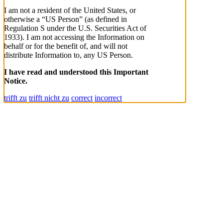
I am not a resident of the United States, or
otherwise a “US Person” (as defined in
Regulation S under the U.S. Securities Act of
1933). I am not accessing the Information on
behalf or for the benefit of, and will not
distribute Information to, any US Person.
I have read and understood this Important
Notice.
trifft zu
trifft nicht zu
correct
incorrect